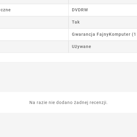
yczne
DVDRW
Tak
Gwarancja FajnyKomputer (1
Używane
Na razie nie dodano żadnej recenzji.