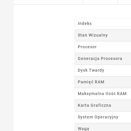
Indeks
Stan Wizualny
Ut
Procesor
Nazwa
Generacja Procesora
Dysk Twardy
Pamięć RAM
Maksymalna Ilość RAM
Karta Graficzna
System Operacyjny
Waga