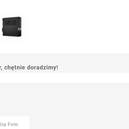
 chętnie doradzimy!
Dla Firm