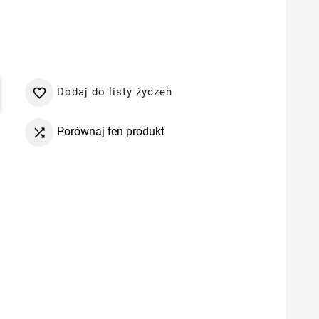
Dodaj do listy życzeń

Porównaj ten produkt
