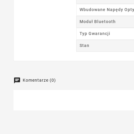
Wbudowane Napędy Opt
Moduł Bluetooth
Typ Gwarancji
Stan
Komentarze (0)