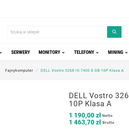
SERWERY
MONITORY
TELEFONY
MINING
Fajnykomputer
DELL Vostro 3268 I5-7400 8 GB 10P Klasa A
DELL Vostro 326
10P Klasa A
1 190,00 zł
Netto
1 463,70 zł
Brutto