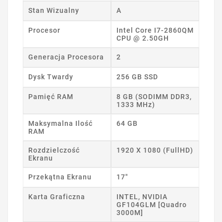
Stan Wizualny
A
Procesor
Intel Core I7-2860QM
CPU @ 2.50GH
Generacja Procesora
2
Dysk Twardy
256 GB SSD
Pamięć RAM
8 GB (SODIMM DDR3,
1333 MHz)
Maksymalna Ilość
64 GB
RAM
Rozdzielczość
1920 X 1080 (FullHD)
Ekranu
Przekątna Ekranu
17"
Karta Graficzna
INTEL, NVIDIA
GF104GLM [Quadro
3000M]