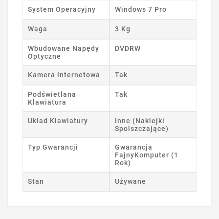
System Operacyjny
Windows 7 Pro
Waga
3 Kg
Wbudowane Napędy
DVDRW
Optyczne
Kamera Internetowa
Tak
Podświetlana
Tak
Klawiatura
Układ Klawiatury
Inne (Naklejki
Spolszczające)
Typ Gwarancji
Gwarancja
FajnyKomputer (1
Rok)
Stan
Używane