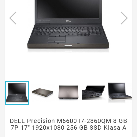
DELL Precision M6600 I7-2860QM 8 GB
7P 17" 1920x1080 256 GB SSD Klasa A