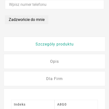
Zadzwońcie do mnie
Szczegóły produktu
Opis
Dla Firm
Indeks
A8G0