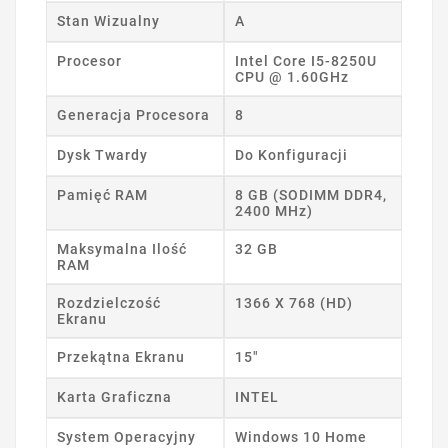
Stan Wizualny
A
Procesor
Intel Core I5-8250U
CPU @ 1.60GHz
Generacja Procesora
8
Dysk Twardy
Do Konfiguracji
Pamięć RAM
8 GB (SODIMM DDR4,
2400 MHz)
Maksymalna Ilość
32 GB
RAM
Rozdzielczość
1366 X 768 (HD)
Ekranu
Przekątna Ekranu
15"
Karta Graficzna
INTEL
System Operacyjny
Windows 10 Home