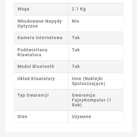
Waga
2.1 Kg
Wbudowane Napędy
Nie
Optyczne
Kamera Internetowa
Tak
Podświetlana
Tak
Klawiatura
Moduł Bluetooth
Tak
Układ Klawiatury
Inne (Naklejki
Spolszczające)
Typ Gwarancji
Gwarancja
FajnyKomputer (1
Rok)
Stan
Używane