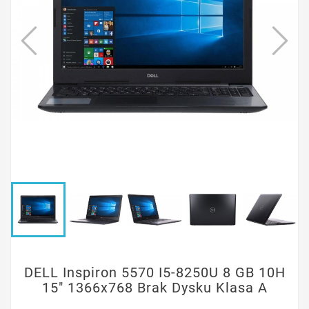
DELL Inspiron 5570 I5-8250U 8 GB 10H
15" 1366x768 Brak Dysku Klasa A