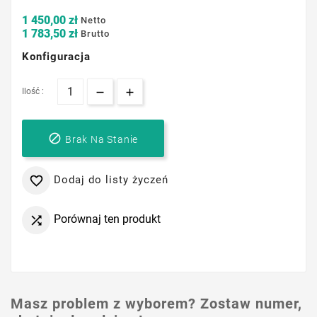
1 450,00 zł
Netto
1 783,50 zł
Brutto
Konfiguracja
Ilość :

Brak Na Stanie
Dodaj do listy życzeń

Porównaj ten produkt

Masz problem z wyborem? Zostaw numer,