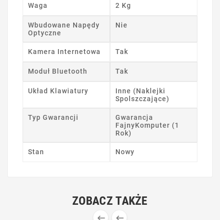
Waga
2 Kg
Wbudowane Napędy
Nie
Optyczne
Kamera Internetowa
Tak
Moduł Bluetooth
Tak
Układ Klawiatury
Inne (Naklejki
Spolszczające)
Typ Gwarancji
Gwarancja
FajnyKomputer (1
Rok)
Stan
Nowy
ZOBACZ TAKŻE

