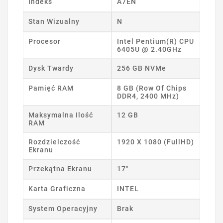
Indeks
A7EN
Stan Wizualny
N
Procesor
Intel Pentium(R) CPU
6405U @ 2.40GHz
Dysk Twardy
256 GB NVMe
Pamięć RAM
8 GB (Row Of Chips
DDR4, 2400 MHz)
Maksymalna Ilość
12 GB
RAM
Rozdzielczość
1920 X 1080 (FullHD)
Ekranu
Przekątna Ekranu
17"
Karta Graficzna
INTEL
System Operacyjny
Brak