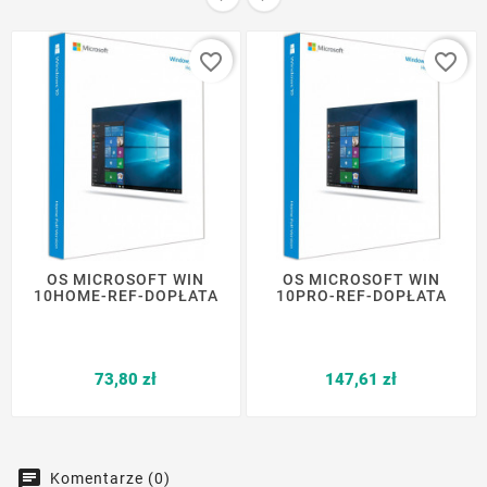
favorite_border
favorite_border
OS MICROSOFT WIN
OS MICROSOFT WIN
10HOME-REF-DOPŁATA
10PRO-REF-DOPŁATA
Cena
Cena
73,80 zł
147,61 zł
Komentarze (0)