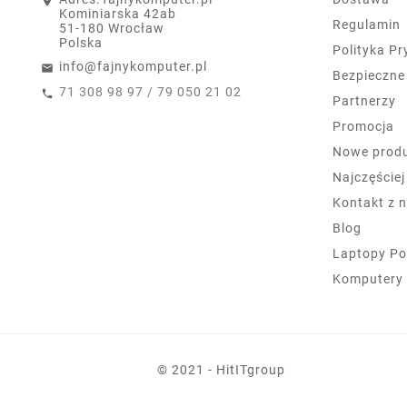
Kominiarska 42ab
Regulamin
51-180 Wrocław
Polska
Polityka P
info@fajnykomputer.pl
Bezpieczne
71 308 98 97 / 79 050 21 02
Partnerzy
Promocja
Nowe prod
Najczęście
Kontakt z 
Blog
Laptopy Po
Komputery
© 2021 - HitITgroup