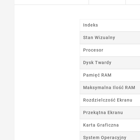
Indeks
Stan Wizualny
Procesor
Dysk Twardy
Pamięć RAM
Maksymalna Ilość RAM
Rozdzielczość Ekranu
Przekątna Ekranu
Karta Graficzna
Ut
System Operacyjny