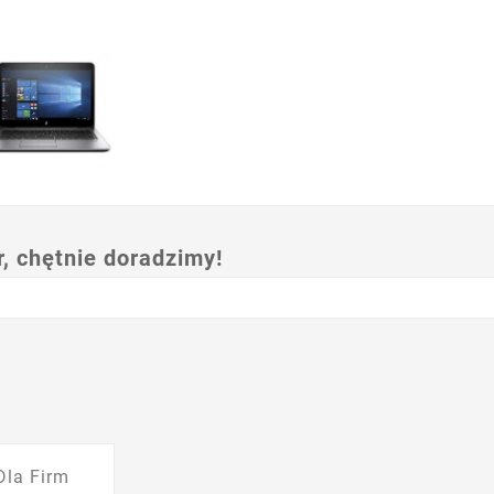
 chętnie doradzimy!
Dla Firm