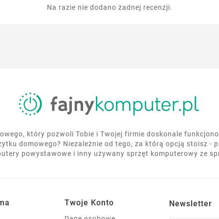
Na razie nie dodano żadnej recenzji.
wego, który pozwoli Tobie i Twojej firmie doskonale funkcjo
żytku domowego? Niezależnie od tego, za którą opcją stoisz - 
utery powystawowe i inny używany sprzęt komputerowy ze s
rma
Twoje Konto
Newsletter
Dane osobowe