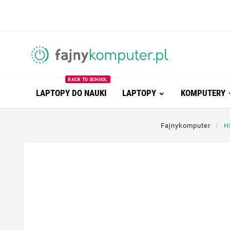
BACK TO SCHOOL
LAPTOPY DO NAUKI
LAPTOPY
KOMPUTERY
Fajnykomputer
H