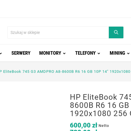
SERWERY
MONITORY
TELEFONY
MINING
P EliteBook 745 G3 AMDPRO A8-8600B R6 16 GB 10P 14" 1920x1080
HP EliteBook 7
8600B R6 16 GB
1920x1080 256 
600,00 zł
Netto