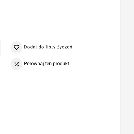
Dodaj do listy życzeń

Porównaj ten produkt
