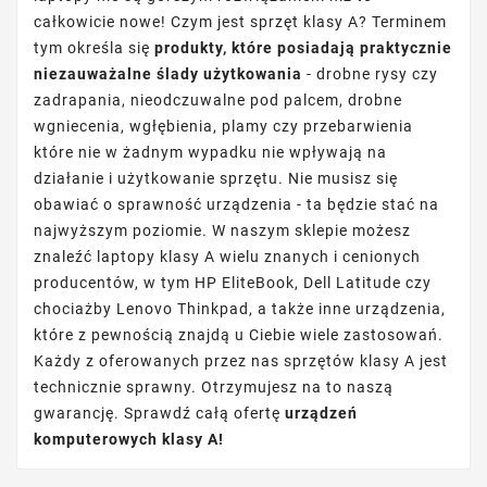
całkowicie nowe! Czym jest sprzęt klasy A? Terminem
tym określa się
produkty, które posiadają praktycznie
niezauważalne ślady użytkowania
- drobne rysy czy
zadrapania, nieodczuwalne pod palcem, drobne
wgniecenia, wgłębienia, plamy czy przebarwienia
które nie w żadnym wypadku nie wpływają na
działanie i użytkowanie sprzętu. Nie musisz się
obawiać o sprawność urządzenia - ta będzie stać na
najwyższym poziomie. W naszym sklepie możesz
znaleźć laptopy klasy A wielu znanych i cenionych
producentów, w tym HP EliteBook, Dell Latitude czy
chociażby Lenovo Thinkpad, a także inne urządzenia,
które z pewnością znajdą u Ciebie wiele zastosowań.
Każdy z oferowanych przez nas sprzętów klasy A jest
technicznie sprawny. Otrzymujesz na to naszą
gwarancję. Sprawdź całą ofertę
urządzeń
komputerowych klasy A!