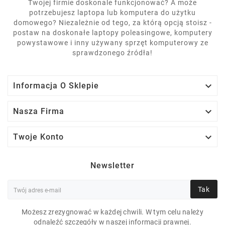
Twojej firmie doskonale funkcjonować? A może
potrzebujesz laptopa lub komputera do użytku
domowego? Niezależnie od tego, za którą opcją stoisz -
postaw na doskonałe laptopy poleasingowe, komputery
powystawowe i inny używany sprzęt komputerowy ze
sprawdzonego źródła!

Informacja O Sklepie

Nasza Firma

Twoje Konto
Newsletter
Tak
Możesz zrezygnować w każdej chwili. W tym celu należy
odnaleźć szczegóły w naszej informacji prawnej.