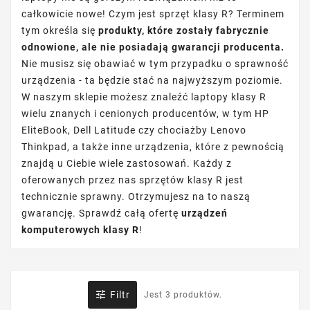
całkowicie nowe! Czym jest sprzęt klasy R? Terminem
tym określa się
produkty, które zostały fabrycznie
odnowione, ale nie posiadają gwarancji producenta.
Nie musisz się obawiać w tym przypadku o sprawność
urządzenia - ta będzie stać na najwyższym poziomie.
W naszym sklepie możesz znaleźć laptopy klasy R
wielu znanych i cenionych producentów, w tym HP
EliteBook, Dell Latitude czy chociażby Lenovo
Thinkpad, a także inne urządzenia, które z pewnością
znajdą u Ciebie wiele zastosowań. Każdy z
oferowanych przez nas sprzętów klasy R jest
technicznie sprawny. Otrzymujesz na to naszą
gwarancję. Sprawdź całą ofertę
urządzeń
komputerowych klasy R
!

Filtr
Jest 3 produktów.