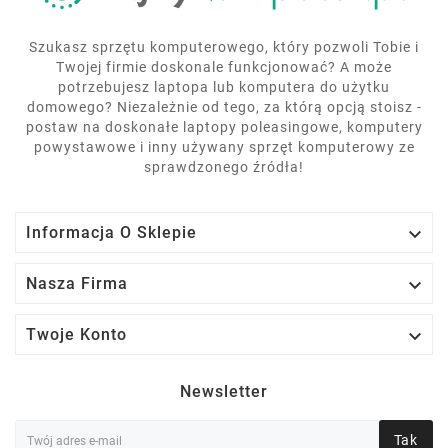
Szukasz sprzętu komputerowego, który pozwoli Tobie i
Twojej firmie doskonale funkcjonować? A może
potrzebujesz laptopa lub komputera do użytku
domowego? Niezależnie od tego, za którą opcją stoisz -
postaw na doskonałe laptopy poleasingowe, komputery
powystawowe i inny używany sprzęt komputerowy ze
sprawdzonego źródła!

Informacja O Sklepie

Nasza Firma

Twoje Konto
Newsletter
Tak