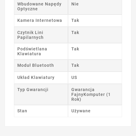
Wbudowane Napędy
Nie
Optyczne
Kamera Internetowa
Tak
Czytnik Lini
Tak
Papilarnych
Podświetlana
Tak
Klawiatura
Moduł Bluetooth
Tak
Układ Klawiatury
US
Typ Gwarancji
Gwarancja
FajnyKomputer (1
Rok)
Stan
Używane