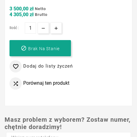
3 500,00 zł
Netto
4 305,00 zł
Brutto
Ilość :

Brak Na Stanie
Dodaj do listy życzeń

Porównaj ten produkt

Masz problem z wyborem? Zostaw numer,
chętnie doradzimy!