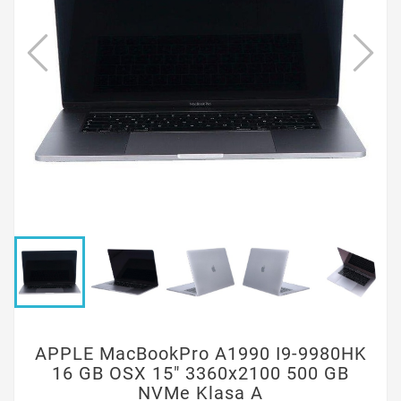
APPLE MacBookPro A1990 I9-9980HK
16 GB OSX 15" 3360x2100 500 GB
NVMe Klasa A