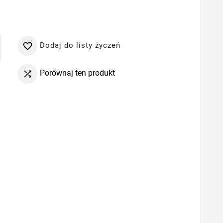
Dodaj do listy życzeń

Porównaj ten produkt
