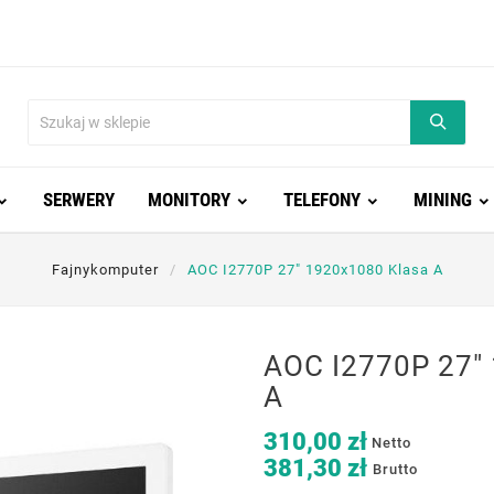
SERWERY
MONITORY
TELEFONY
MINING
Fajnykomputer
AOC I2770P 27" 1920x1080 Klasa A
AOC I2770P 27"
A
310,00 zł
Netto
381,30 zł
Brutto