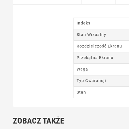
Indeks
Stan Wizualny
Rozdzielczość Ekranu
Przekątna Ekranu
Ut
Waga
Nazwa
Typ Gwarancji
Stan
ZOBACZ TAKŻE