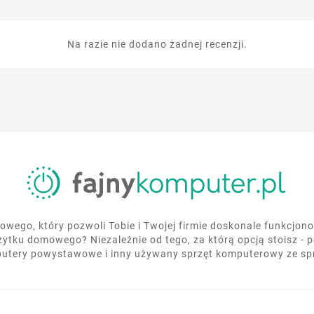
Na razie nie dodano żadnej recenzji.
wego, który pozwoli Tobie i Twojej firmie doskonale funkcjo
żytku domowego? Niezależnie od tego, za którą opcją stoisz - 
utery powystawowe i inny używany sprzęt komputerowy ze s