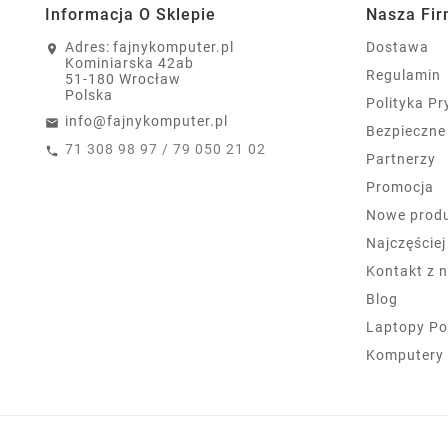
Informacja O Sklepie
Nasza Fi
Adres:
fajnykomputer.pl
Dostawa
Kominiarska 42ab
Regulamin
51-180 Wrocław
Polska
Polityka P
info@fajnykomputer.pl
Bezpieczne
71 308 98 97 / 79 050 21 02
Partnerzy
Promocja
Nowe prod
Najczęście
Kontakt z 
Blog
Laptopy Po
Komputery