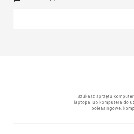
Szukasz sprzętu komputero
laptopa lub komputera do u
poleasingowe, komp