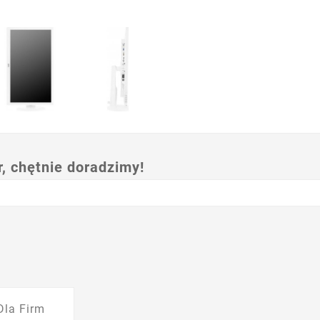
 chętnie doradzimy!
Dla Firm