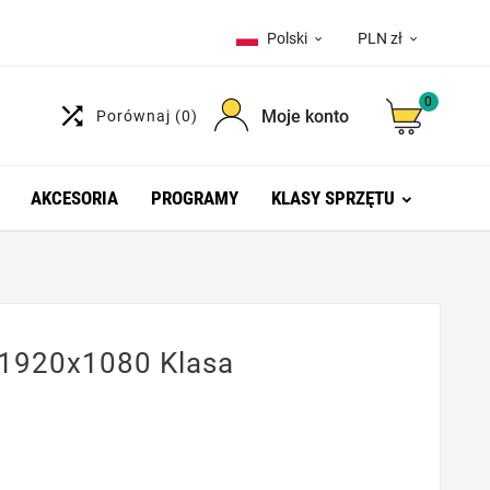
Polski
PLN zł


0

Moje konto
Porównaj
(0)
AKCESORIA
PROGRAMY
KLASY SPRZĘTU
 1920x1080 Klasa