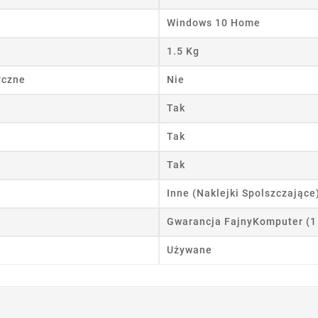
Windows 10 Home
1.5 Kg
yczne
Nie
Tak
Tak
Tak
Inne (Naklejki Spolszczające
Gwarancja FajnyKomputer (1
Używane