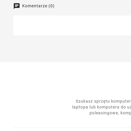
Komentarze (0)
Szukasz sprzętu komputero
laptopa lub komputera do u
poleasingowe, komp