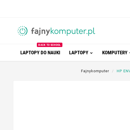
BACK TO SCHOOL
LAPTOPY DO NAUKI
LAPTOPY
KOMPUTERY
Fajnykomputer
HP ENV