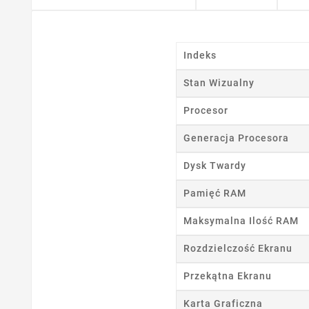
Indeks
Stan Wizualny
Procesor
Generacja Procesora
Dysk Twardy
Ut
Pamięć RAM
Nazwa
Maksymalna Ilość RAM
Rozdzielczość Ekranu
Przekątna Ekranu
Karta Graficzna