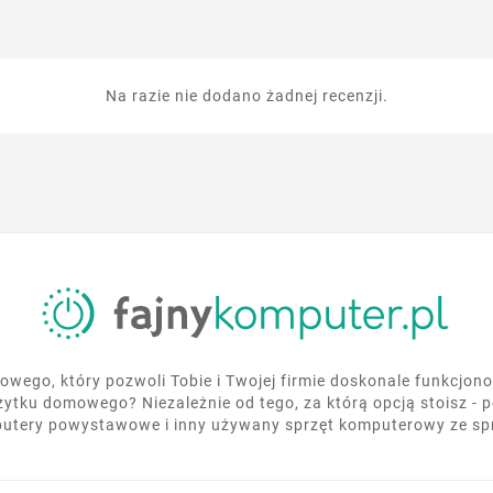
Na razie nie dodano żadnej recenzji.
wego, który pozwoli Tobie i Twojej firmie doskonale funkcjo
żytku domowego? Niezależnie od tego, za którą opcją stoisz - 
utery powystawowe i inny używany sprzęt komputerowy ze s