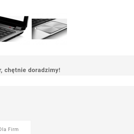
 chętnie doradzimy!
Dla Firm