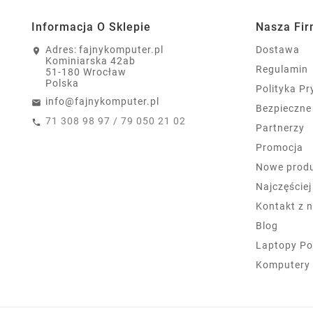
Informacja O Sklepie
Nasza Fi
Adres:
fajnykomputer.pl
Dostawa
Kominiarska 42ab
Regulamin
51-180 Wrocław
Polska
Polityka P
info@fajnykomputer.pl
Bezpieczne
71 308 98 97 / 79 050 21 02
Partnerzy
Promocja
Nowe prod
Najczęście
Kontakt z 
Blog
Laptopy Po
Komputery