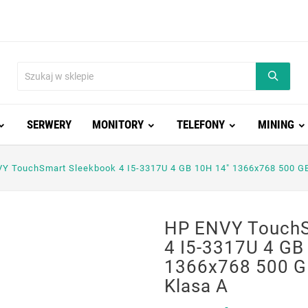
SERWERY
MONITORY
TELEFONY
MINING
Y TouchSmart Sleekbook 4 I5-3317U 4 GB 10H 14" 1366x768 500 G
HP ENVY TouchS
4 I5-3317U 4 GB
1366x768 500 G
Klasa A