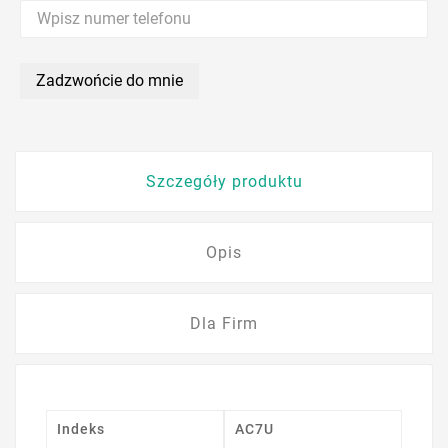
Zadzwońcie do mnie
Szczegóły produktu
Opis
Dla Firm
Indeks
AC7U