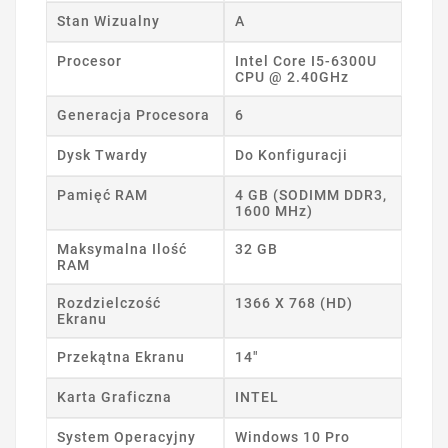
Stan Wizualny
A
Procesor
Intel Core I5-6300U
CPU @ 2.40GHz
Generacja Procesora
6
Dysk Twardy
Do Konfiguracji
Pamięć RAM
4 GB (SODIMM DDR3,
1600 MHz)
Maksymalna Ilość
32 GB
RAM
Rozdzielczość
1366 X 768 (HD)
Ekranu
Przekątna Ekranu
14"
Karta Graficzna
INTEL
System Operacyjny
Windows 10 Pro