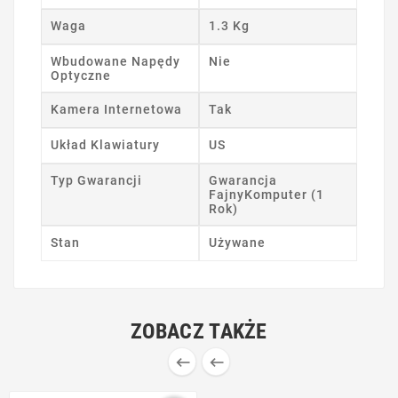
Waga
1.3 Kg
Wbudowane Napędy
Nie
Optyczne
Kamera Internetowa
Tak
Układ Klawiatury
US
Typ Gwarancji
Gwarancja
FajnyKomputer (1
Rok)
Stan
Używane
ZOBACZ TAKŻE

