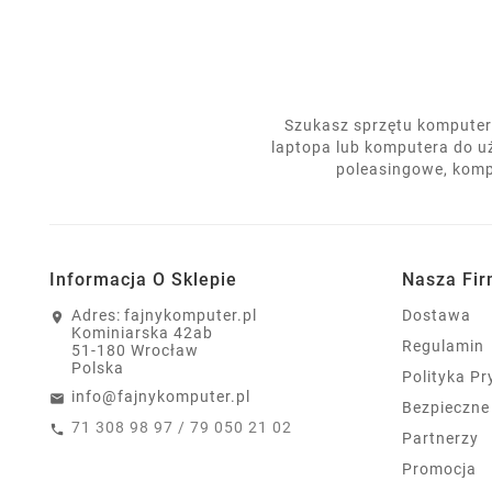
Szukasz sprzętu komputero
laptopa lub komputera do u
poleasingowe, komp
Informacja O Sklepie
Nasza Fi
Adres:
fajnykomputer.pl
Dostawa
Kominiarska 42ab
Regulamin
51-180 Wrocław
Polska
Polityka P
info@fajnykomputer.pl
Bezpieczne
71 308 98 97 / 79 050 21 02
Partnerzy
Promocja