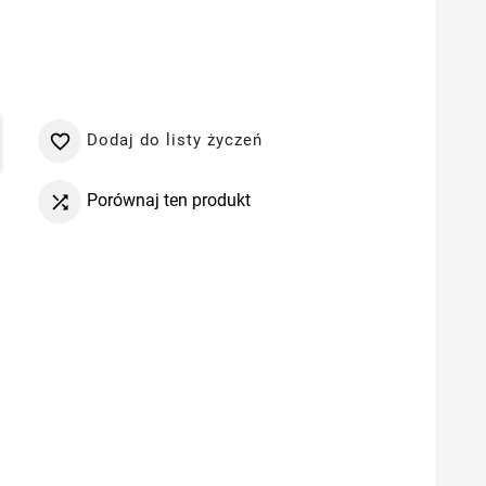
Dodaj do listy życzeń

Porównaj ten produkt
