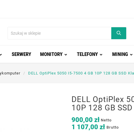
SERWERY
MONITORY
TELEFONY
MINING
nykomputer
DELL OptiPlex 5050 I5-7500 4 GB 10P 128 GB SSD Kl
DELL OptiPlex 5
10P 128 GB SSD 
900,00 zł
Netto
1 107,00 zł
Brutto