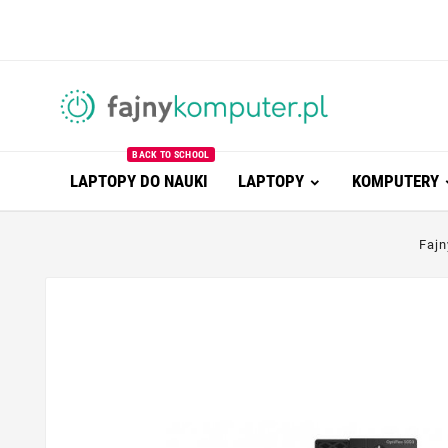
BACK TO SCHOOL
LAPTOPY DO NAUKI
LAPTOPY
KOMPUTERY
Faj