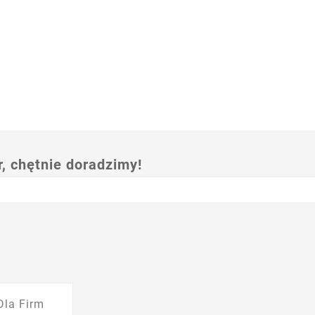
 chętnie doradzimy!
Dla Firm