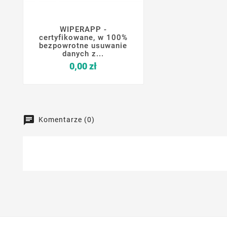
WIPERAPP -




certyfikowane, w 100%
bezpowrotne usuwanie
danych z...
Cena
0,00 zł
Komentarze (0)