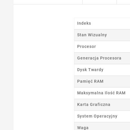
Indeks
Stan Wizualny
Procesor
Generacja Procesora
Dysk Twardy
Pamięć RAM
Maksymalna Ilość RAM
Ut
Karta Graficzna
Nazwa
System Operacyjny
Waga