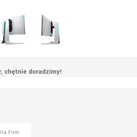
 chętnie doradzimy!
Dla Firm