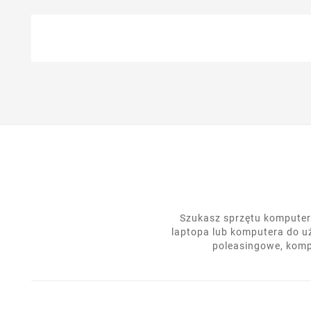
Szukasz sprzętu komputero
laptopa lub komputera do u
poleasingowe, komp