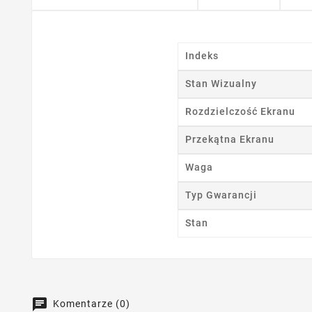
Ut
Nazwa
Indeks
Stan Wizualny
Rozdzielczość Ekranu
Przekątna Ekranu
Waga
Typ Gwarancji
Stan
Komentarze (0)