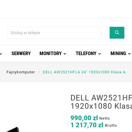
SERWERY
MONITORY
TELEFONY
MINING
Fajnykomputer
DELL AW2521HFLA 24" 1920x1080 Klasa A
DELL AW2521HF
1920x1080 Klas
990,00 zł
Netto
1 217,70 zł
Brutto