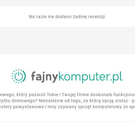
Na razie nie dodano żadnej recenzji.
wego, który pozwoli Tobie i Twojej firmie doskonale funkcjo
żytku domowego? Niezależnie od tego, za którą opcją stoisz - 
utery powystawowe i inny używany sprzęt komputerowy ze s