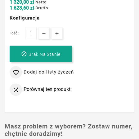
1 320,00 zł
Netto
1 623,60 zł
Brutto
Konfiguracja
Ilość :

Brak Na Stanie
Dodaj do listy życzeń

Porównaj ten produkt

Masz problem z wyborem? Zostaw numer,
chętnie doradzimy!