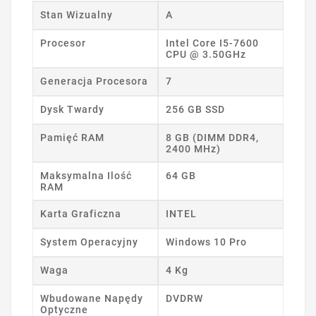
Stan Wizualny
A
Procesor
Intel Core I5-7600
CPU @ 3.50GHz
Generacja Procesora
7
Dysk Twardy
256 GB SSD
Pamięć RAM
8 GB (DIMM DDR4,
2400 MHz)
Maksymalna Ilość
64 GB
RAM
Karta Graficzna
INTEL
System Operacyjny
Windows 10 Pro
Waga
4 Kg
Wbudowane Napędy
DVDRW
Optyczne