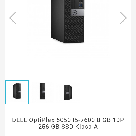
DELL OptiPlex 5050 I5-7600 8 GB 10P
256 GB SSD Klasa A