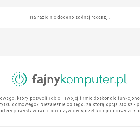
Na razie nie dodano żadnej recenzji.
wego, który pozwoli Tobie i Twojej firmie doskonale funkcjo
żytku domowego? Niezależnie od tego, za którą opcją stoisz - 
utery powystawowe i inny używany sprzęt komputerowy ze s