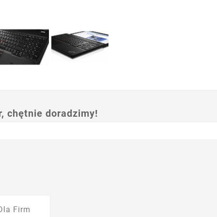
 chętnie doradzimy!
Dla Firm