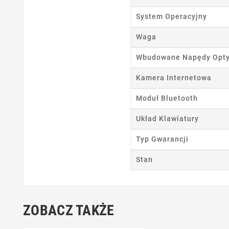
Ut
System Operacyjny
Nazwa
Waga
Wbudowane Napędy Opt
Kamera Internetowa
Moduł Bluetooth
Układ Klawiatury
Typ Gwarancji
Stan
ZOBACZ TAKŻE