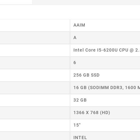
AAIM
A
Intel Core I5-6200U CPU @ 2
6
256 GB SSD
16 GB (SODIMM DDR3, 1600 
32 GB
1366 X 768 (HD)
15"
INTEL