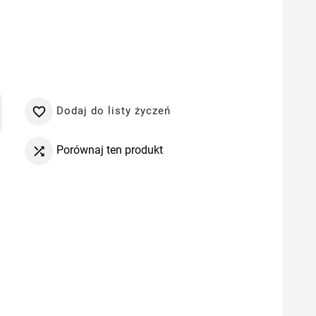
Dodaj do listy życzeń

Porównaj ten produkt
