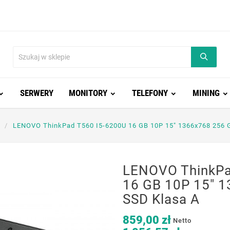
SERWERY
MONITORY
TELEFONY
MINING
LENOVO ThinkPad T560 I5-6200U 16 GB 10P 15" 1366x768 256 
LENOVO ThinkPa
16 GB 10P 15" 
SSD Klasa A
859,00 zł
Netto