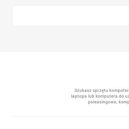
Szukasz sprzętu komputero
laptopa lub komputera do u
poleasingowe, komp