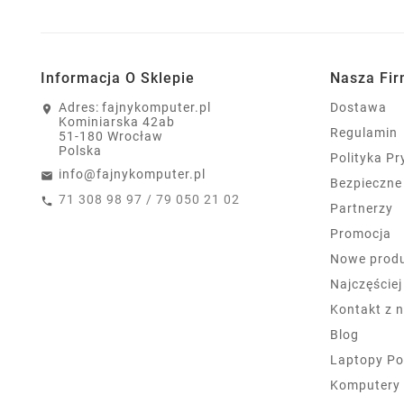
Informacja O Sklepie
Nasza Fi
Adres:
fajnykomputer.pl
Dostawa
Kominiarska 42ab
Regulamin
51-180 Wrocław
Polska
Polityka P
info@fajnykomputer.pl
Bezpieczne
71 308 98 97 / 79 050 21 02
Partnerzy
Promocja
Nowe prod
Najczęście
Kontakt z 
Blog
Laptopy Po
Komputery