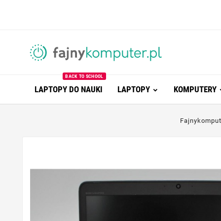
BACK TO SCHOOL
LAPTOPY DO NAUKI
LAPTOPY
KOMPUTERY
Fajnykomput