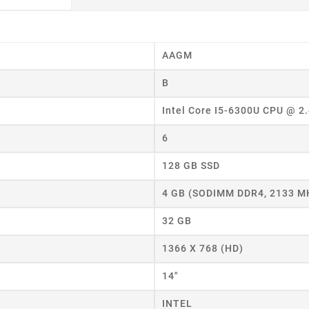
AAGM
B
Intel Core I5-6300U CPU @ 2
6
128 GB SSD
4 GB (SODIMM DDR4, 2133 M
32 GB
1366 X 768 (HD)
14"
INTEL