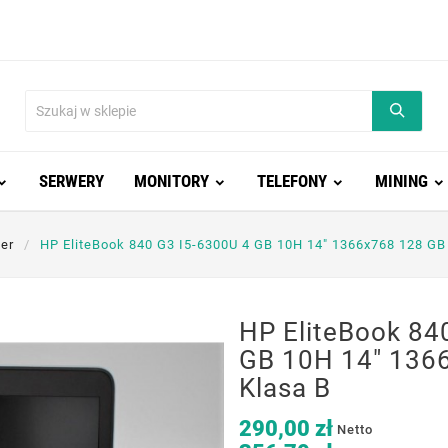
SERWERY
MONITORY
TELEFONY
MINING
er
HP EliteBook 840 G3 I5-6300U 4 GB 10H 14" 1366x768 128 GB
HP EliteBook 84
GB 10H 14" 136
Klasa B
290,00 zł
Netto