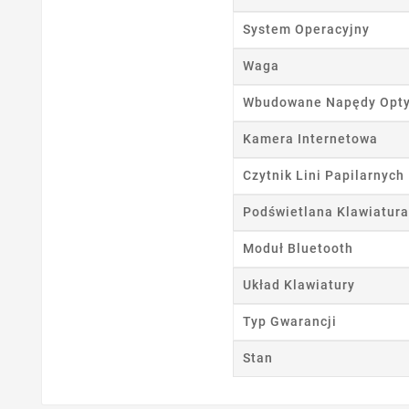
System Operacyjny
Ut
Waga
Nazwa
Wbudowane Napędy Opt
Kamera Internetowa
Czytnik Lini Papilarnych
Podświetlana Klawiatura
Moduł Bluetooth
Układ Klawiatury
Typ Gwarancji
Stan