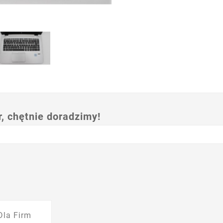
 chętnie doradzimy!
Dla Firm