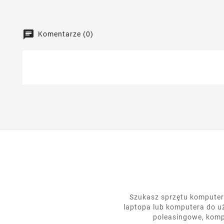
Komentarze (0)
Szukasz sprzętu komputero
laptopa lub komputera do u
poleasingowe, komp