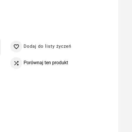
Dodaj do listy życzeń

Porównaj ten produkt
