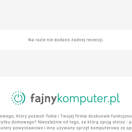
Na razie nie dodano żadnej recenzji.
wego, który pozwoli Tobie i Twojej firmie doskonale funkcjo
żytku domowego? Niezależnie od tego, za którą opcją stoisz - 
utery powystawowe i inny używany sprzęt komputerowy ze s