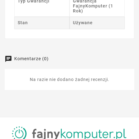
Typ Gwarancji
Gwarancja
FajnyKomputer (1
Rok)
Stan
Używane
Komentarze (0)
Na razie nie dodano żadnej recenzji.