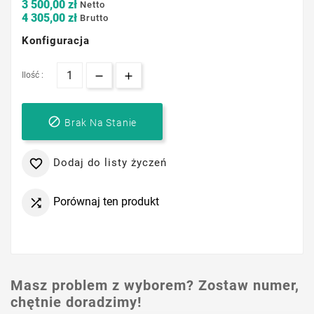
3 500,00 zł
Netto
4 305,00 zł
Brutto
Konfiguracja
Ilość :

Brak Na Stanie
Dodaj do listy życzeń

Porównaj ten produkt

Masz problem z wyborem? Zostaw numer,
chętnie doradzimy!