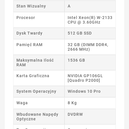
Stan Wizualny
A
Procesor
Intel Xeon(R) W-2133
CPU @ 3.60GHz
Dysk Twardy
512 GB SSD
Pamięć RAM
32 GB (DIMM DDR4,
2666 MHz)
Maksymalna Ilość
1536 GB
RAM
Karta Graficzna
NVIDIA GP106GL
[Quadro P2000]
System Operacyjny
Windows 10 Pro
Waga
8 Kg
Wbudowane Napędy
DVDRW
Optyczne