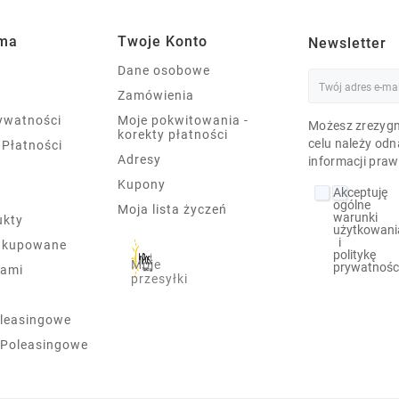
rma
Twoje Konto
Newsletter
Dane osobowe
Zamówienia
rywatności
Moje pokwitowania -
Możesz zrezygn
korekty płatności
celu należy odn
 Płatności
Adresy
informacji praw
Kupony
Akceptuję
ogólne
Moja lista życzeń
warunki
ukty
użytkowani
i
j kupowane
politykę
Moje
prywatnośc
nami
przesyłki
leasingowe
 Poleasingowe