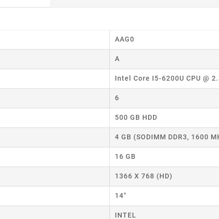
AAG0
A
Intel Core I5-6200U CPU @ 2
6
500 GB HDD
4 GB (SODIMM DDR3, 1600 M
16 GB
1366 X 768 (HD)
14"
INTEL