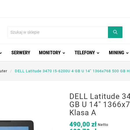
SERWERY
MONITORY
TELEFONY
MINING
uter
DELL Latitude 3470 I5-6200U 4 GB U 14" 1366x768 500 GB 
DELL Latitude 3
GB U 14" 1366x
Klasa A
490,00 zł
Netto