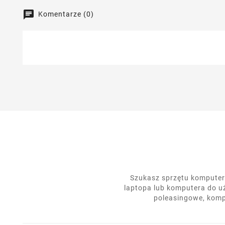
Komentarze (0)
Szukasz sprzętu komputero
laptopa lub komputera do u
poleasingowe, komp