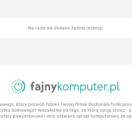
Na razie nie dodano żadnej recenzji.
wego, który pozwoli Tobie i Twojej firmie doskonale funkcjo
żytku domowego? Niezależnie od tego, za którą opcją stoisz - 
utery powystawowe i inny używany sprzęt komputerowy ze s