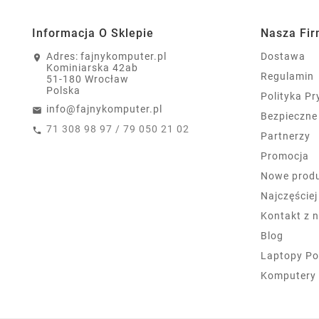
Informacja O Sklepie
Nasza Fi
Adres:
fajnykomputer.pl
Dostawa
Kominiarska 42ab
Regulamin
51-180 Wrocław
Polska
Polityka P
info@fajnykomputer.pl
Bezpieczne
71 308 98 97 / 79 050 21 02
Partnerzy
Promocja
Nowe prod
Najczęście
Kontakt z 
Blog
Laptopy Po
Komputery