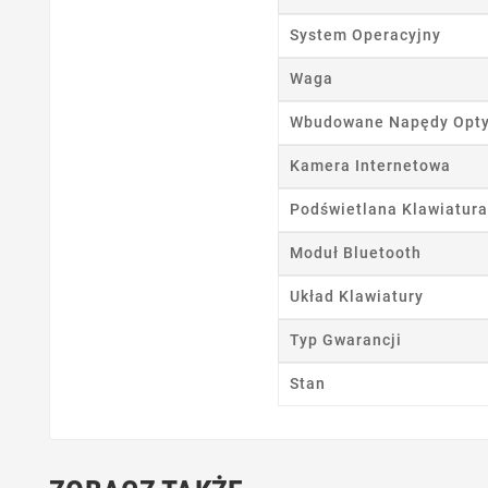
Ut
System Operacyjny
Nazwa
Waga
Wbudowane Napędy Opt
Kamera Internetowa
Podświetlana Klawiatura
Moduł Bluetooth
Układ Klawiatury
Typ Gwarancji
Stan