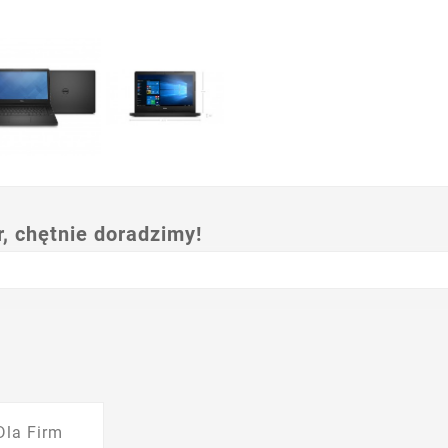
 chętnie doradzimy!
Dla Firm