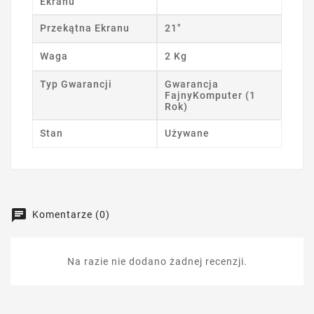
Ekranu
Przekątna Ekranu
21"
Waga
2 Kg
Typ Gwarancji
Gwarancja
FajnyKomputer (1
Rok)
Stan
Używane
Komentarze (0)
Na razie nie dodano żadnej recenzji.