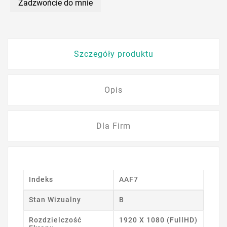
Zadzwońcie do mnie
Szczegóły produktu
Opis
Dla Firm
Indeks
AAF7
Stan Wizualny
B
Rozdzielczość
1920 X 1080 (FullHD)