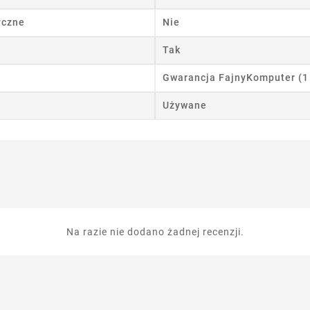
yczne
Nie
Tak
Gwarancja FajnyKomputer (1
Używane
Na razie nie dodano żadnej recenzji.