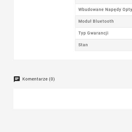
Wbudowane Napędy Opt
Moduł Bluetooth
Typ Gwarancji
Stan
Komentarze (0)