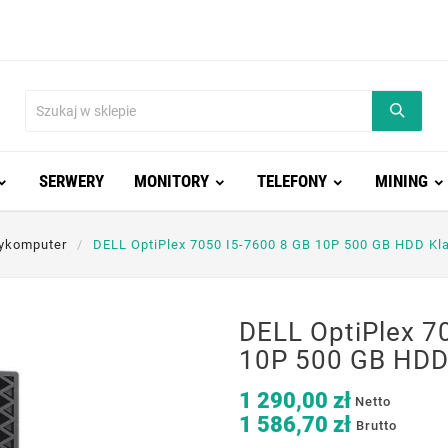
SERWERY
MONITORY
TELEFONY
MINING
ykomputer
DELL OptiPlex 7050 I5-7600 8 GB 10P 500 GB HDD Kl
DELL OptiPlex 7
10P 500 GB HDD
1 290,00 zł
Netto
1 586,70 zł
Brutto