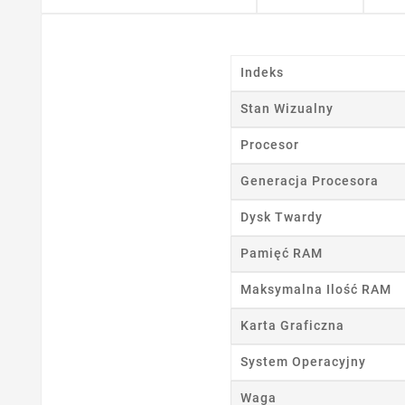
Indeks
Stan Wizualny
Ut
Procesor
Nazwa
Generacja Procesora
Dysk Twardy
Pamięć RAM
Maksymalna Ilość RAM
Karta Graficzna
System Operacyjny
Waga