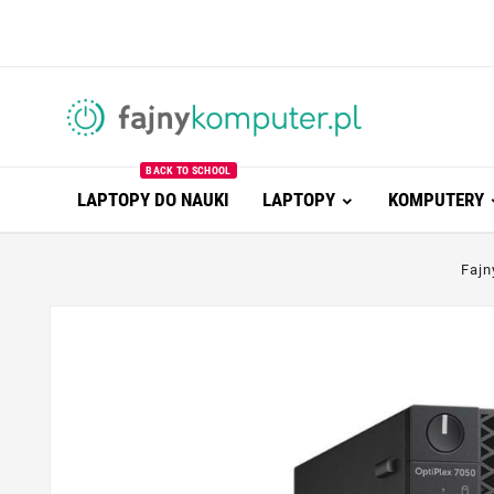
BACK TO SCHOOL
LAPTOPY DO NAUKI
LAPTOPY
KOMPUTERY
Fajn