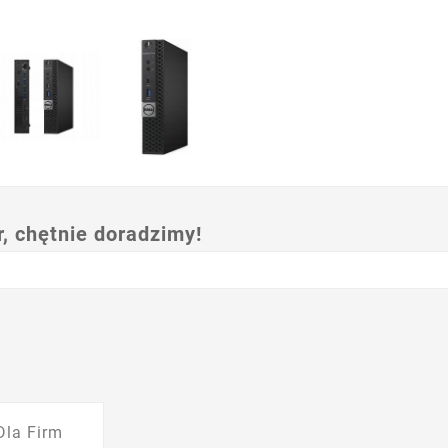
 chętnie doradzimy!
Dla Firm