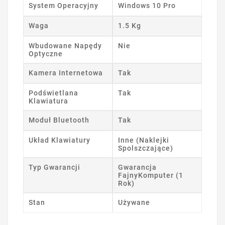
System Operacyjny
Windows 10 Pro
Waga
1.5 Kg
Wbudowane Napędy
Nie
Optyczne
Kamera Internetowa
Tak
Podświetlana
Tak
Klawiatura
Moduł Bluetooth
Tak
Układ Klawiatury
Inne (Naklejki
Spolszczające)
Typ Gwarancji
Gwarancja
FajnyKomputer (1
Rok)
Stan
Używane