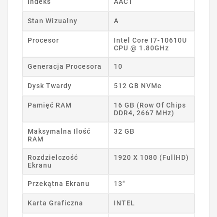
Indeks
AAC1
Stan Wizualny
A
Procesor
Intel Core I7-10610U
CPU @ 1.80GHz
Generacja Procesora
10
Dysk Twardy
512 GB NVMe
Pamięć RAM
16 GB (Row Of Chips
DDR4, 2667 MHz)
Maksymalna Ilość
32 GB
RAM
Rozdzielczość
1920 X 1080 (FullHD)
Ekranu
Przekątna Ekranu
13"
Karta Graficzna
INTEL