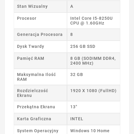
Stan Wizualny
A
Procesor
Intel Core I5-8250U
CPU @ 1.60GHz
Generacja Procesora
8
Dysk Twardy
256 GB SSD
Pamięć RAM
8 GB (SODIMM DDR4,
2400 MHz)
Maksymalna Ilość
32 GB
RAM
Rozdzielczość
1920 X 1080 (FullHD)
Ekranu
Przekątna Ekranu
13"
Karta Graficzna
INTEL
System Operacyjny
Windows 10 Home