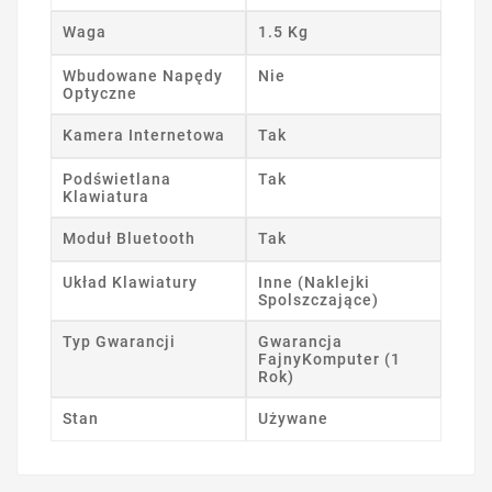
Waga
1.5 Kg
Wbudowane Napędy
Nie
Optyczne
Kamera Internetowa
Tak
Podświetlana
Tak
Klawiatura
Moduł Bluetooth
Tak
Układ Klawiatury
Inne (Naklejki
Spolszczające)
Typ Gwarancji
Gwarancja
FajnyKomputer (1
Rok)
Stan
Używane