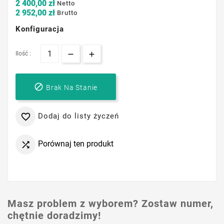
2 400,00 zł
Netto
2 952,00 zł
Brutto
Konfiguracja
Ilość :

Brak Na Stanie
Dodaj do listy życzeń

Porównaj ten produkt

Masz problem z wyborem? Zostaw numer,
chętnie doradzimy!