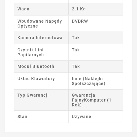
Waga
2.1 Kg
Wbudowane Napędy
DVDRW
Optyczne
Kamera Internetowa
Tak
Czytnik Lini
Tak
Papilarnych
Moduł Bluetooth
Tak
Układ Klawiatury
Inne (Naklejki
Spolszczające)
Typ Gwarancji
Gwarancja
FajnyKomputer (1
Rok)
Stan
Używane