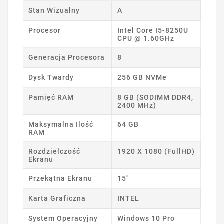
Stan Wizualny
A
Procesor
Intel Core I5-8250U
CPU @ 1.60GHz
Generacja Procesora
8
Dysk Twardy
256 GB NVMe
Pamięć RAM
8 GB (SODIMM DDR4,
2400 MHz)
Maksymalna Ilość
64 GB
RAM
Rozdzielczość
1920 X 1080 (FullHD)
Ekranu
Przekątna Ekranu
15"
Karta Graficzna
INTEL
System Operacyjny
Windows 10 Pro