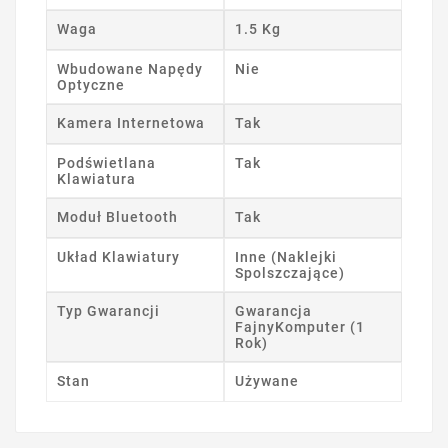
Waga
1.5 Kg
Wbudowane Napędy
Nie
Optyczne
Kamera Internetowa
Tak
Podświetlana
Tak
Klawiatura
Moduł Bluetooth
Tak
Układ Klawiatury
Inne (Naklejki
Spolszczające)
Typ Gwarancji
Gwarancja
FajnyKomputer (1
Rok)
Stan
Używane