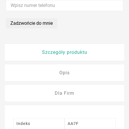
Zadzwońcie do mnie
Szczegóły produktu
Opis
Dla Firm
Indeks
AA7F