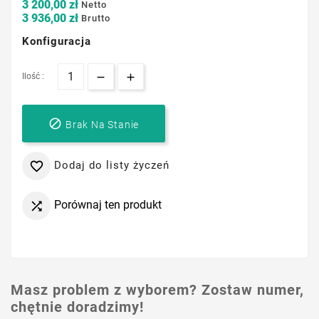
3 200,00 zł
Netto
3 936,00 zł
Brutto
Konfiguracja
Ilość :

Brak Na Stanie
Dodaj do listy życzeń

Porównaj ten produkt

Masz problem z wyborem? Zostaw numer,
chętnie doradzimy!