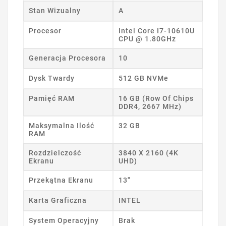
Stan Wizualny
A
Procesor
Intel Core I7-10610U
CPU @ 1.80GHz
Generacja Procesora
10
Dysk Twardy
512 GB NVMe
Pamięć RAM
16 GB (Row Of Chips
DDR4, 2667 MHz)
Maksymalna Ilość
32 GB
RAM
Rozdzielczość
3840 X 2160 (4K
Ekranu
UHD)
Przekątna Ekranu
13"
Karta Graficzna
INTEL
System Operacyjny
Brak