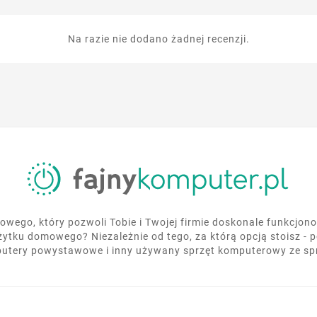
Na razie nie dodano żadnej recenzji.
wego, który pozwoli Tobie i Twojej firmie doskonale funkcjo
żytku domowego? Niezależnie od tego, za którą opcją stoisz - 
utery powystawowe i inny używany sprzęt komputerowy ze s