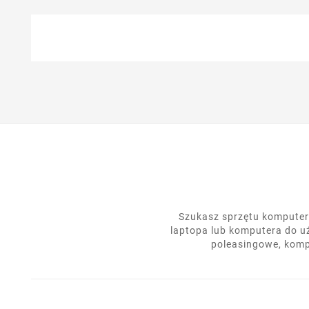
Szukasz sprzętu komputero
laptopa lub komputera do u
poleasingowe, komp