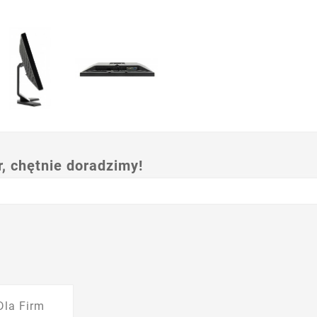
 chętnie doradzimy!
Dla Firm