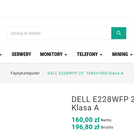
SERWERY
MONITORY
TELEFONY
MINING
Fajnykomputer
DELL E228WFP 22" 1680x1050 Klasa A
DELL E228WFP 2
Klasa A
160,00 zł
Netto
196,80 zł
Brutto