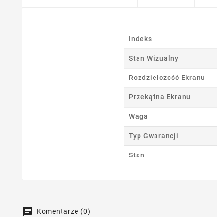
Ut
Nazwa
Indeks
Stan Wizualny
Rozdzielczość Ekranu
Przekątna Ekranu
Waga
Typ Gwarancji
Stan
Komentarze (0)