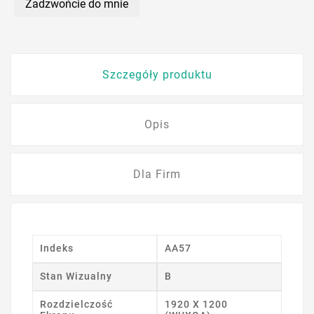
Zadzwońcie do mnie
Szczegóły produktu
Opis
Dla Firm
Indeks
AA57
Stan Wizualny
B
Rozdzielczość
1920 X 1200