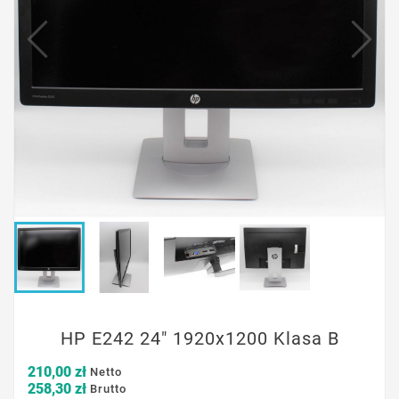
HP E242 24" 1920x1200 Klasa B
210,00 zł
Netto
258,30 zł
Brutto