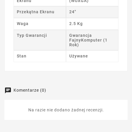
Ekranu
(WUXGA)
Przekątna Ekranu
24"
Waga
2.5 Kg
Typ Gwarancji
Gwarancja
FajnyKomputer (1
Rok)
Stan
Używane
Komentarze (0)
Na razie nie dodano żadnej recenzji.