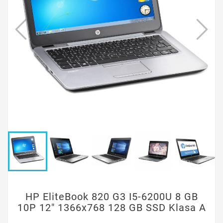
HP EliteBook 820 G3 I5-6200U 8 GB
10P 12" 1366x768 128 GB SSD Klasa A