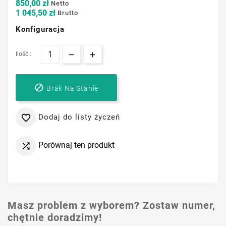
850,00 zł
Netto
1 045,50 zł
Brutto
Konfiguracja
Ilość :

Brak Na Stanie
Dodaj do listy życzeń

Porównaj ten produkt

Masz problem z wyborem? Zostaw numer,
chętnie doradzimy!