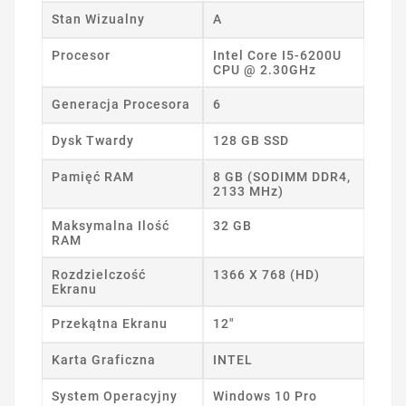
Stan Wizualny
A
Procesor
Intel Core I5-6200U
CPU @ 2.30GHz
Generacja Procesora
6
Dysk Twardy
128 GB SSD
Pamięć RAM
8 GB (SODIMM DDR4,
2133 MHz)
Maksymalna Ilość
32 GB
RAM
Rozdzielczość
1366 X 768 (HD)
Ekranu
Przekątna Ekranu
12"
Karta Graficzna
INTEL
System Operacyjny
Windows 10 Pro