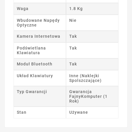
Waga
1.8 Kg
Wbudowane Napędy
Nie
Optyczne
Kamera Internetowa
Tak
Podświetlana
Tak
Klawiatura
Moduł Bluetooth
Tak
Układ Klawiatury
Inne (Naklejki
Spolszczające)
Typ Gwarancji
Gwarancja
FajnyKomputer (1
Rok)
Stan
Używane