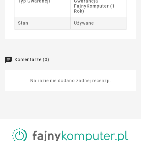
Typ Gwarancji
Gwarancja
FajnyKomputer (1
Rok)
Stan
Używane
Komentarze (0)
Na razie nie dodano żadnej recenzji.