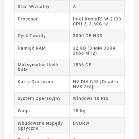
Stan Wizualny
A
Procesor
Intel Xeon(R) W-2133
CPU @ 3.60GHz
Dysk Twardy
3000 GB HDD
Pamięć RAM
32 GB (DIMM DDR4,
2666 MHz)
Maksymalna Ilość
1536 GB
RAM
Karta Graficzna
NVIDIA G98 [Quadro
NVS 295]
System Operacyjny
Windows 10 Pro
Waga
15 Kg
Wbudowane Napędy
DVDRW
Optyczne