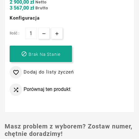
2 900,00 zł
Netto
3 567,00 zł
Brutto
Konfiguracja
Ilość :

Brak Na Stanie
Dodaj do listy życzeń

Porównaj ten produkt

Masz problem z wyborem? Zostaw numer,
chętnie doradzimy!