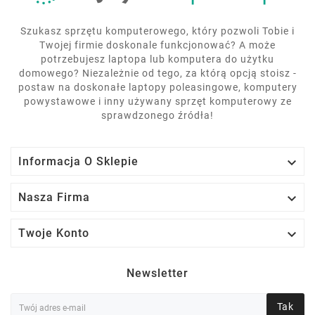
Szukasz sprzętu komputerowego, który pozwoli Tobie i
Twojej firmie doskonale funkcjonować? A może
potrzebujesz laptopa lub komputera do użytku
domowego? Niezależnie od tego, za którą opcją stoisz -
postaw na doskonałe laptopy poleasingowe, komputery
powystawowe i inny używany sprzęt komputerowy ze
sprawdzonego źródła!

Informacja O Sklepie

Nasza Firma

Twoje Konto
Newsletter
Tak