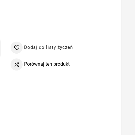
Dodaj do listy życzeń

Porównaj ten produkt
