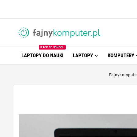
BACK TO SCHOOL
LAPTOPY DO NAUKI
LAPTOPY
KOMPUTERY
Fajnykompute