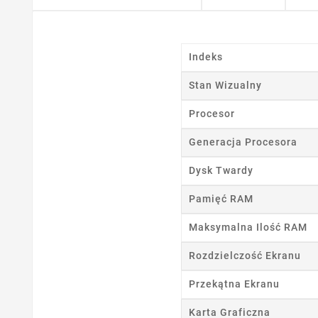
Indeks
Stan Wizualny
Procesor
Generacja Procesora
Dysk Twardy
Ut
Pamięć RAM
Maksymalna Ilość RAM
Nazwa
Rozdzielczość Ekranu
Przekątna Ekranu
Karta Graficzna