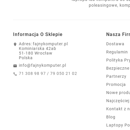
poleasingowe, komp
Informacja O Sklepie
Nasza Fi
Adres:
fajnykomputer.pl
Dostawa
Kominiarska 42ab
Regulamin
51-180 Wrocław
Polska
Polityka P
info@fajnykomputer.pl
Bezpieczne
71 308 98 97 / 79 050 21 02
Partnerzy
Promocja
Nowe prod
Najczęście
Kontakt z 
Blog
Laptopy Po