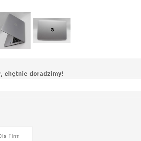
 chętnie doradzimy!
Dla Firm