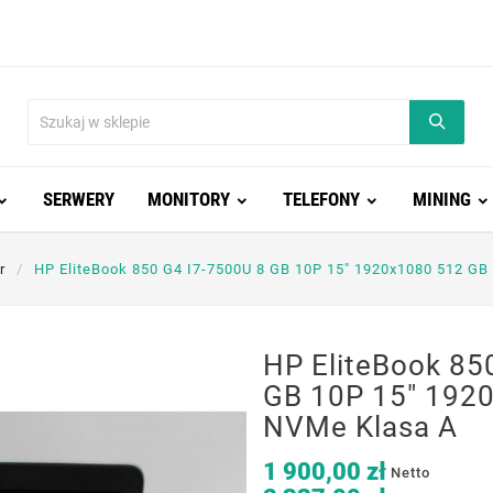
SERWERY
MONITORY
TELEFONY
MINING
r
HP EliteBook 850 G4 I7-7500U 8 GB 10P 15" 1920x1080 512 GB
HP EliteBook 85
GB 10P 15" 192
NVMe Klasa A
1 900,00 zł
Netto