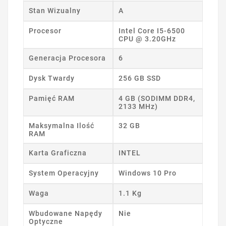
Stan Wizualny
A
Procesor
Intel Core I5-6500
CPU @ 3.20GHz
Generacja Procesora
6
Dysk Twardy
256 GB SSD
Pamięć RAM
4 GB (SODIMM DDR4,
2133 MHz)
Maksymalna Ilość
32 GB
RAM
Karta Graficzna
INTEL
System Operacyjny
Windows 10 Pro
Waga
1.1 Kg
Wbudowane Napędy
Nie
Optyczne