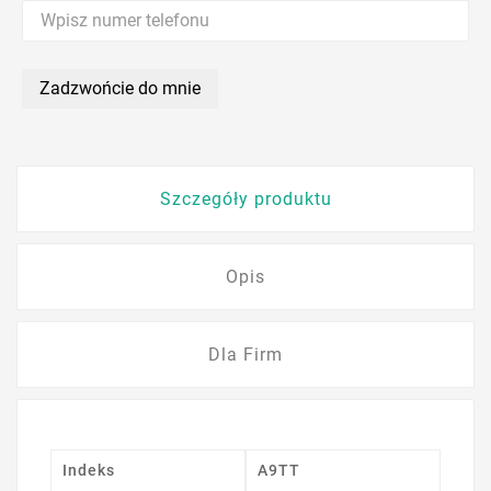
Zadzwońcie do mnie
Szczegóły produktu
Opis
Dla Firm
Indeks
A9TT