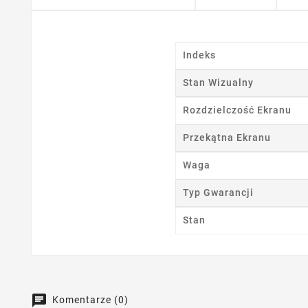
Ut
Nazwa
Indeks
Stan Wizualny
Rozdzielczość Ekranu
Przekątna Ekranu
Waga
Typ Gwarancji
Stan
Komentarze (0)