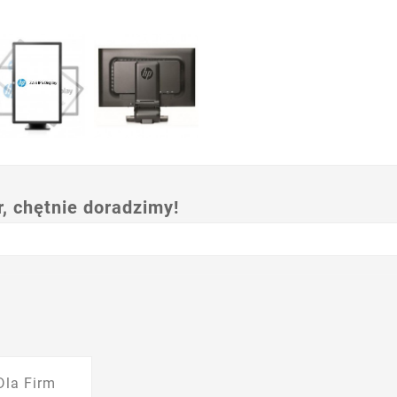
 chętnie doradzimy!
Dla Firm