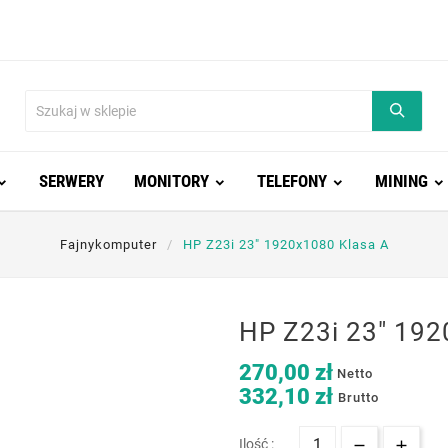
SERWERY
MONITORY
TELEFONY
MINING
Fajnykomputer
HP Z23i 23" 1920x1080 Klasa A
HP Z23i 23" 192
270,00 zł
Netto
332,10 zł
Brutto
Ilość :