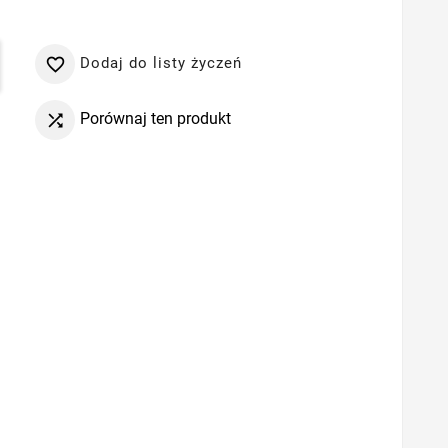
Dodaj do listy życzeń

Porównaj ten produkt
