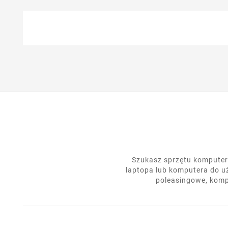
Szukasz sprzętu komputero
laptopa lub komputera do u
poleasingowe, komp