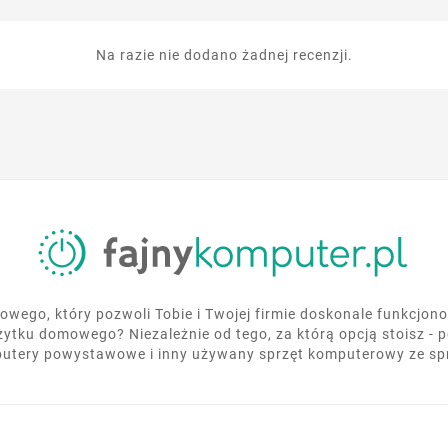
Na razie nie dodano żadnej recenzji.
wego, który pozwoli Tobie i Twojej firmie doskonale funkcjo
żytku domowego? Niezależnie od tego, za którą opcją stoisz - 
utery powystawowe i inny używany sprzęt komputerowy ze s