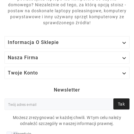
domowego? Niezależnie od tego, za którą opcją stoisz -
postaw na doskonałe laptopy poleasingowe, komputery
powystawowe i inny używany sprzęt komputerowy ze
sprawdzonego źródła!

Informacja O Sklepie

Nasza Firma

Twoje Konto
Newsletter
Tak
Możesz zrezygnować w każdej chwili. W tym celu należy
odnaleźć szczegóły w naszej informacji prawnej.
DELL PRECISION 7530
Akceptuję