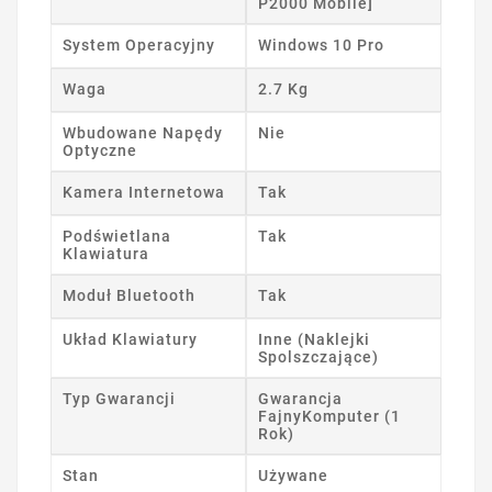
P2000 Mobile]
System Operacyjny
Windows 10 Pro
Waga
2.7 Kg
Wbudowane Napędy
Nie
Optyczne
Kamera Internetowa
Tak
Podświetlana
Tak
Klawiatura
Moduł Bluetooth
Tak
Układ Klawiatury
Inne (Naklejki
Spolszczające)
Typ Gwarancji
Gwarancja
FajnyKomputer (1
Rok)
Stan
Używane