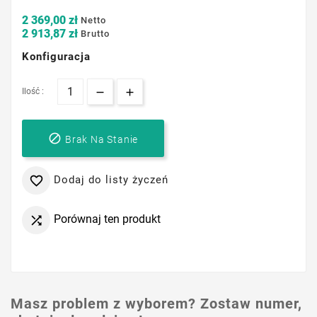
2 369,00 zł
Netto
2 913,87 zł
Brutto
Konfiguracja
Ilość :

Brak Na Stanie
Dodaj do listy życzeń

Porównaj ten produkt

Masz problem z wyborem? Zostaw numer,