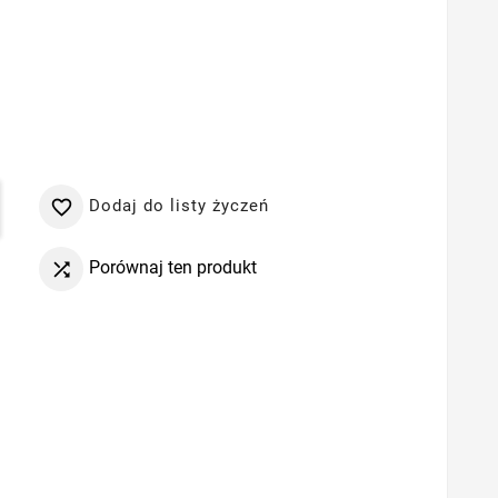
Dodaj do listy życzeń

Porównaj ten produkt
