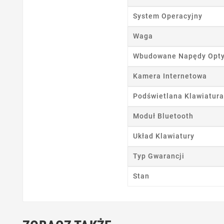
Ut
System Operacyjny
Waga
Nazwa
Wbudowane Napędy Opt
Kamera Internetowa
Podświetlana Klawiatura
Moduł Bluetooth
Układ Klawiatury
Typ Gwarancji
Stan