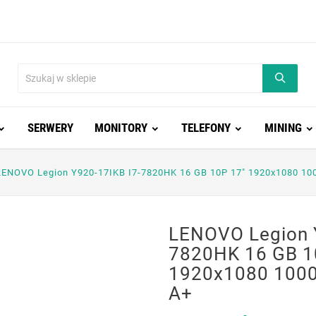
SERWERY
MONITORY
TELEFONY
MINING
LENOVO Legion Y920-17IKB I7-7820HK 16 GB 10P 17" 1920x1080 10
LENOVO Legion 
7820HK 16 GB 1
1920x1080 1000
A+