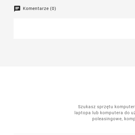
Komentarze (0)
Szukasz sprzętu komputero
laptopa lub komputera do u
poleasingowe, komp