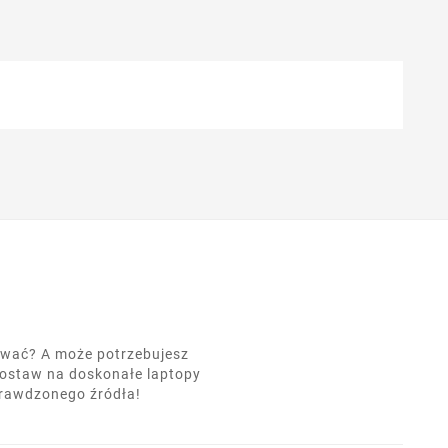
nować? A może potrzebujesz
postaw na doskonałe laptopy
prawdzonego źródła!