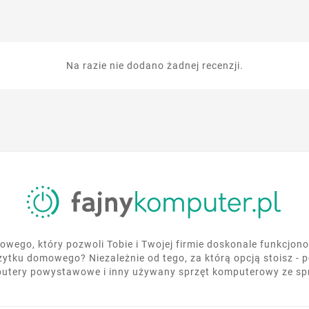
Na razie nie dodano żadnej recenzji.
wego, który pozwoli Tobie i Twojej firmie doskonale funkcjo
żytku domowego? Niezależnie od tego, za którą opcją stoisz - 
utery powystawowe i inny używany sprzęt komputerowy ze s