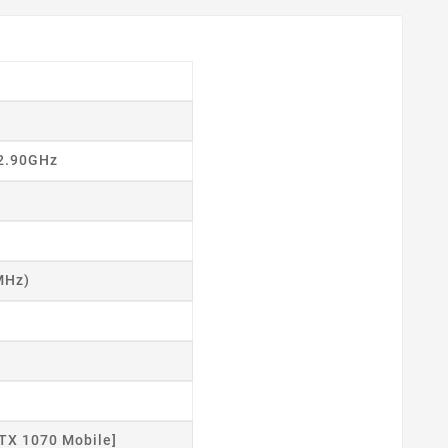
 2.90GHz
MHz)
TX 1070 Mobile]