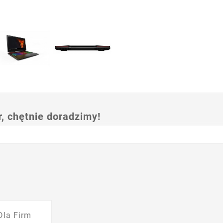
 chętnie doradzimy!
Dla Firm