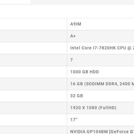
A9IM
A+
Intel Core I7-7820HK CPU @
7
1000 GB HDD
16 GB (SODIMM DDR4, 2400 
32 GB
1920 X 1080 (FullHD)
17"
NVIDIA GP104BM [GeForce G