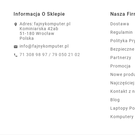
Informacja O Sklepie
Nasza Fi
Adres:
fajnykomputer.pl
Dostawa
Kominiarska 42ab
Regulamin
51-180 Wrocław
Polska
Polityka P
info@fajnykomputer.pl
Bezpieczne
71 308 98 97 / 79 050 21 02
Partnerzy
Promocja
Nowe prod
Najczęście
Kontakt z 
Blog
Laptopy Po
Komputery