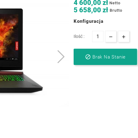
4 600,00 zł
Netto
5 658,00 zł
Brutto
Konfiguracja
Ilość :

Brak Na Stanie