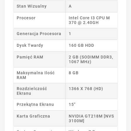
Stan Wizualny
A
Procesor
Intel Core I3 CPU M
370 @ 2.40GH
Generacja Procesora
1
Dysk Twardy
160 GB HDD
Pamięć RAM
2 GB (SODIMM DDR3,
1067 MHz)
Maksymalna Ilość
8 GB
RAM
Rozdzielczość
1366 X 768 (HD)
Ekranu
Przekątna Ekranu
15"
Karta Graficzna
NVIDIA GT218M [NVS
3100M]