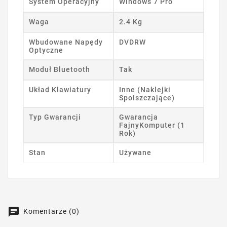
System Operacyjny
Windows 7 Pro
Waga
2.4 Kg
Wbudowane Napędy
DVDRW
Optyczne
Moduł Bluetooth
Tak
Układ Klawiatury
Inne (Naklejki
Spolszczające)
Typ Gwarancji
Gwarancja
FajnyKomputer (1
Rok)
Stan
Używane
Komentarze (0)