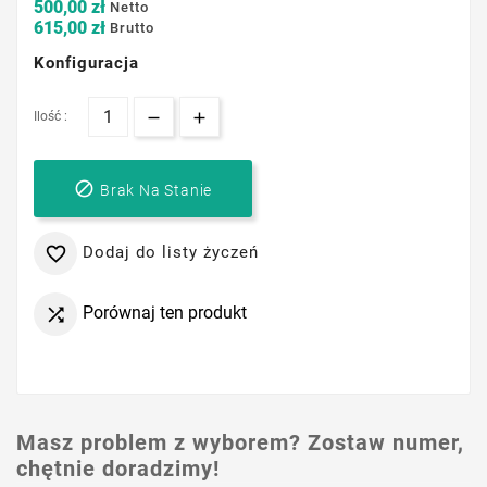
500,00 zł
Netto
615,00 zł
Brutto
Konfiguracja
Ilość :

Brak Na Stanie
Dodaj do listy życzeń

Porównaj ten produkt

Masz problem z wyborem? Zostaw numer,
chętnie doradzimy!