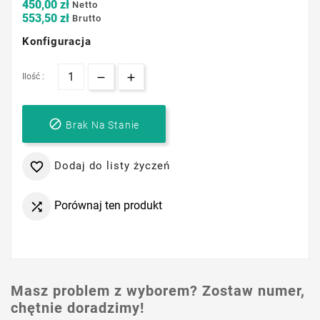
450,00 zł
Netto
553,50 zł
Brutto
Konfiguracja
Ilość :

Brak Na Stanie
Dodaj do listy życzeń

Porównaj ten produkt

Masz problem z wyborem? Zostaw numer,
chętnie doradzimy!