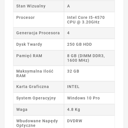
Stan Wizualny
A
Procesor
Intel Core I5-4570
CPU @ 3.20GHz
Generacja Procesora
4
Dysk Twardy
250 GB HDD
Pamięć RAM
8 GB (DIMM DDR3,
1600 MHz)
Maksymalna Ilość
32 GB
RAM
Karta Graficzna
INTEL
System Operacyjny
Windows 10 Pro
Waga
4.8 Kg
Wbudowane Napędy
DVDRW
Optyczne