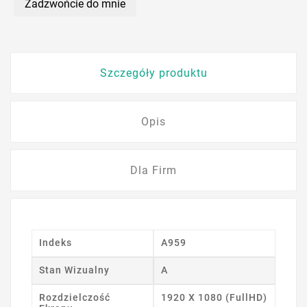
Zadzwońcie do mnie
Szczegóły produktu
Opis
Dla Firm
Indeks
A959
Stan Wizualny
A
Rozdzielczość
1920 X 1080 (FullHD)