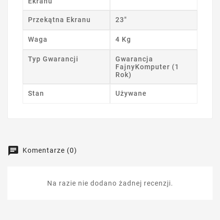
Ekranu
Przekątna Ekranu
23"
Waga
4 Kg
Typ Gwarancji
Gwarancja
FajnyKomputer (1
Rok)
Stan
Używane
Komentarze (0)
Na razie nie dodano żadnej recenzji.