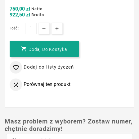
750,00 zł
Netto
922,50 zł
Brutto
Ilość :

Dodaj Do Koszyka
Dodaj do listy życzeń

Porównaj ten produkt

Masz problem z wyborem? Zostaw numer,
chętnie doradzimy!