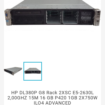
HP DL380P G8 Rack 2XSC E5-2630L
2,00GHZ 15M 16 GB P420 1GB 2X750W
ILO4 ADVANCED