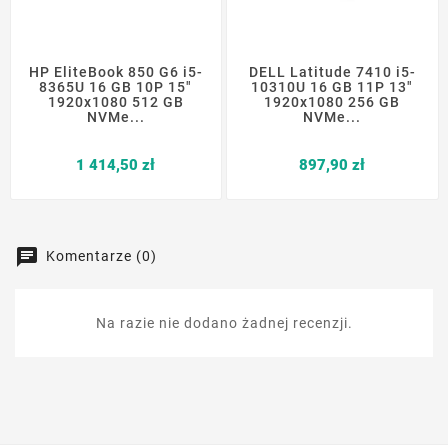
HP EliteBook 850 G6 i5-
DELL Latitude 7410 i5-
8365U 16 GB 10P 15"
10310U 16 GB 11P 13"
1920x1080 512 GB
1920x1080 256 GB
NVMe...
NVMe...
Cena
Cena
1 414,50 zł
897,90 zł
Komentarze (0)
Na razie nie dodano żadnej recenzji.