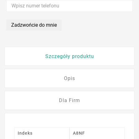
Zadzwońcie do mnie
Szczegóły produktu
Opis
Dla Firm
Indeks
A8NF