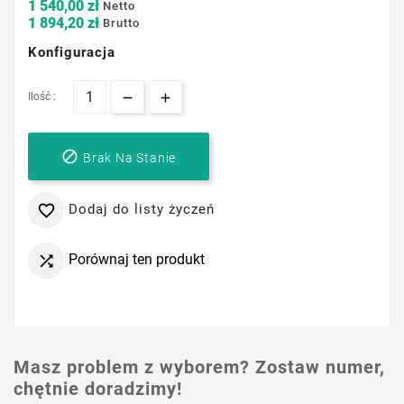
1 540,00 zł
Netto
1 894,20 zł
Brutto
Konfiguracja
Ilość :

Brak Na Stanie
Dodaj do listy życzeń

Porównaj ten produkt

Masz problem z wyborem? Zostaw numer,
chętnie doradzimy!