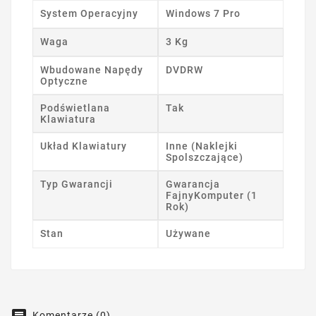
System Operacyjny
Windows 7 Pro
Waga
3 Kg
Wbudowane Napędy
DVDRW
Optyczne
Podświetlana
Tak
Klawiatura
Układ Klawiatury
Inne (Naklejki
Spolszczające)
Typ Gwarancji
Gwarancja
FajnyKomputer (1
Rok)
Stan
Używane
Komentarze (0)