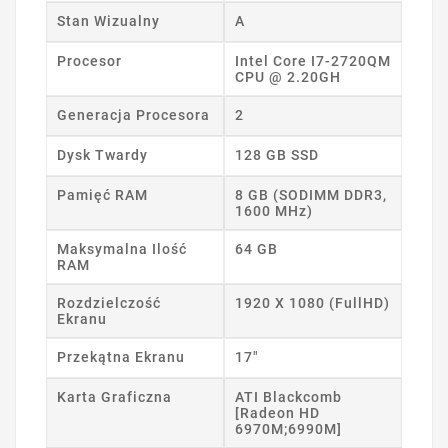
Stan Wizualny
A
Procesor
Intel Core I7-2720QM
CPU @ 2.20GH
Generacja Procesora
2
Dysk Twardy
128 GB SSD
Pamięć RAM
8 GB (SODIMM DDR3,
1600 MHz)
Maksymalna Ilość
64 GB
RAM
Rozdzielczość
1920 X 1080 (FullHD)
Ekranu
Przekątna Ekranu
17"
Karta Graficzna
ATI Blackcomb
[Radeon HD
6970M;6990M]