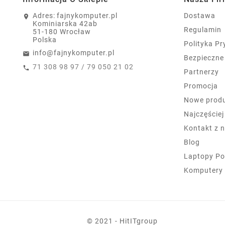
Adres:
fajnykomputer.pl
Dostawa
Kominiarska 42ab
Regulamin
51-180 Wrocław
Polska
Polityka P
info@fajnykomputer.pl
Bezpieczne
71 308 98 97 / 79 050 21 02
Partnerzy
Promocja
Nowe prod
Najczęście
Kontakt z 
Blog
Laptopy Po
Komputery
© 2021 - HitITgroup