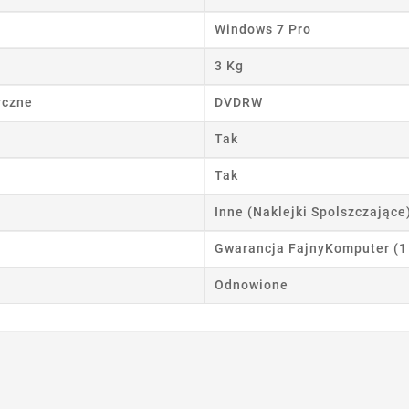
Windows 7 Pro
3 Kg
yczne
DVDRW
Tak
Tak
Inne (Naklejki Spolszczające
Gwarancja FajnyKomputer (1
Odnowione