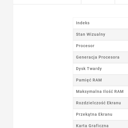
Indeks
Stan Wizualny
Procesor
Generacja Procesora
Ut
Dysk Twardy
Nazwa
Pamięć RAM
Maksymalna Ilość RAM
Rozdzielczość Ekranu
Przekątna Ekranu
Karta Graficzna