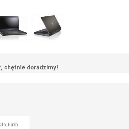
 chętnie doradzimy!
Dla Firm