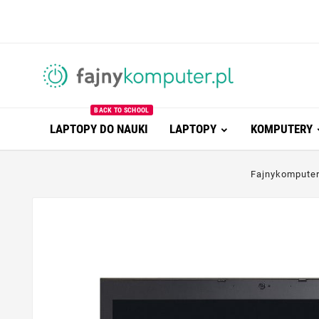
BACK TO SCHOOL
LAPTOPY DO NAUKI
LAPTOPY
KOMPUTERY
Fajnykompute