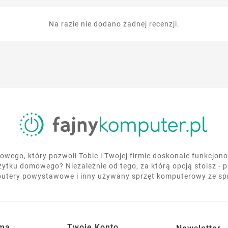
Na razie nie dodano żadnej recenzji.
wego, który pozwoli Tobie i Twojej firmie doskonale funkcjo
żytku domowego? Niezależnie od tego, za którą opcją stoisz - 
utery powystawowe i inny używany sprzęt komputerowy ze s
rma
Twoje Konto