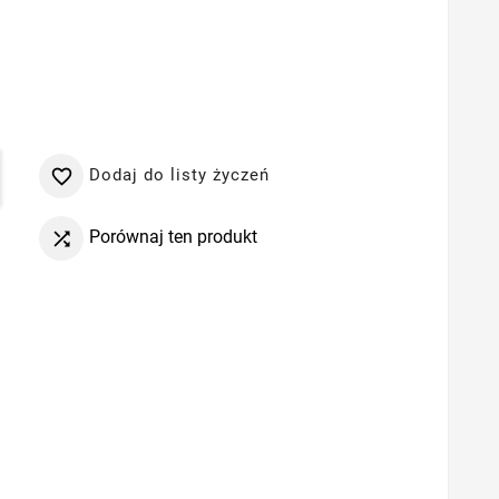
Dodaj do listy życzeń

Porównaj ten produkt
