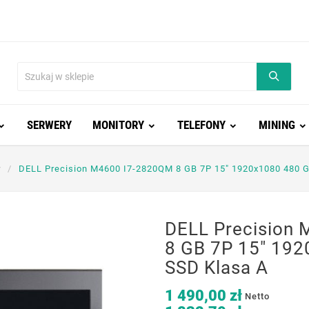
SERWERY
MONITORY
TELEFONY
MINING
r
DELL Precision M4600 I7-2820QM 8 GB 7P 15" 1920x1080 480 
DELL Precision
8 GB 7P 15" 19
SSD Klasa A
1 490,00 zł
Netto