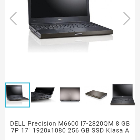
DELL Precision M6600 I7-2820QM 8 GB
7P 17" 1920x1080 256 GB SSD Klasa A