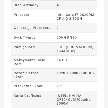
Stan Wizualny
A
Procesor
Intel Core I7-2820QM
CPU @ 2.30GH
Generacja Procesora
2
Dysk Twardy
256 GB SSD
Pamięć RAM
8 GB (SODIMM DDR3,
1333 MHz)
Maksymalna Ilość
64 GB
RAM
Rozdzielczość
1920 X 1080 (FullHD)
Ekranu
Przekątna Ekranu
17"
Karta Graficzna
INTEL, NVIDIA
GF104GLM [Quadro
3000M]