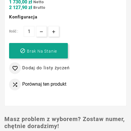
1 730,00 zł
Netto
2 127,90 zł
Brutto
Konfiguracja
Ilość :

Brak Na Stanie
Dodaj do listy życzeń

Porównaj ten produkt

Masz problem z wyborem? Zostaw numer,
chętnie doradzimy!