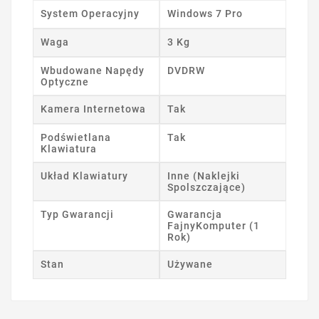
System Operacyjny
Windows 7 Pro
Waga
3 Kg
Wbudowane Napędy
DVDRW
Optyczne
Kamera Internetowa
Tak
Podświetlana
Tak
Klawiatura
Układ Klawiatury
Inne (Naklejki
Spolszczające)
Typ Gwarancji
Gwarancja
FajnyKomputer (1
Rok)
Stan
Używane