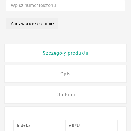
Zadzwońcie do mnie
Szczegóły produktu
Opis
Dla Firm
Indeks
A8FU