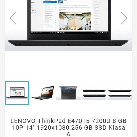
LENOVO ThinkPad E470 I5-7200U 8 GB
10P 14" 1920x1080 256 GB SSD Klasa
A