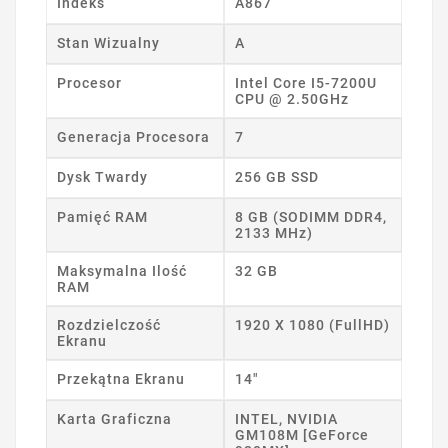
Indeks
A867
Stan Wizualny
A
Procesor
Intel Core I5-7200U
CPU @ 2.50GHz
Generacja Procesora
7
Dysk Twardy
256 GB SSD
Pamięć RAM
8 GB (SODIMM DDR4,
2133 MHz)
Maksymalna Ilość
32 GB
RAM
Rozdzielczość
1920 X 1080 (FullHD)
Ekranu
Przekątna Ekranu
14"
Karta Graficzna
INTEL, NVIDIA
GM108M [GeForce