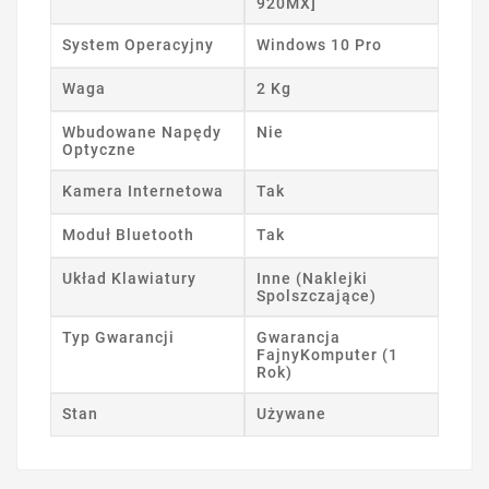
920MX]
System Operacyjny
Windows 10 Pro
Waga
2 Kg
Wbudowane Napędy
Nie
Optyczne
Kamera Internetowa
Tak
Moduł Bluetooth
Tak
Układ Klawiatury
Inne (Naklejki
Spolszczające)
Typ Gwarancji
Gwarancja
FajnyKomputer (1
Rok)
Stan
Używane