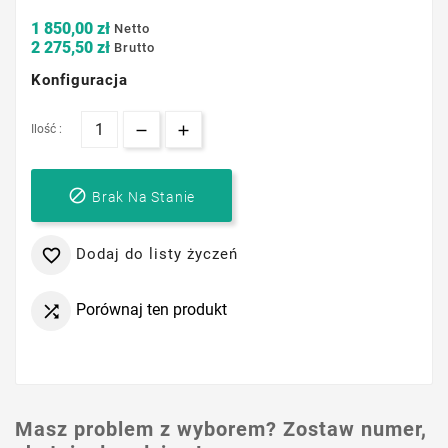
1 850,00 zł
Netto
2 275,50 zł
Brutto
Konfiguracja
Ilość :

Brak Na Stanie
Dodaj do listy życzeń

Porównaj ten produkt

Masz problem z wyborem? Zostaw numer,