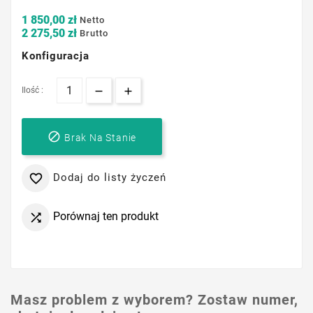
1 850,00 zł
Netto
2 275,50 zł
Brutto
Konfiguracja
Ilość :

Brak Na Stanie
Dodaj do listy życzeń

Porównaj ten produkt

Masz problem z wyborem? Zostaw numer,