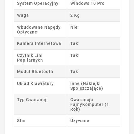
System Operacyjny
Windows 10 Pro
Waga
2 Kg
Wbudowane Napędy
Nie
Optyczne
Kamera Internetowa
Tak
Czytnik Lini
Tak
Papilarnych
Moduł Bluetooth
Tak
Układ Klawiatury
Inne (Naklejki
Spolszczające)
Typ Gwarancji
Gwarancja
FajnyKomputer (1
Rok)
Stan
Używane