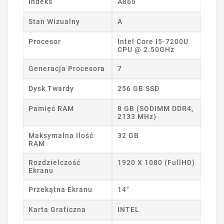
Indeks
A865
Stan Wizualny
A
Procesor
Intel Core I5-7200U
CPU @ 2.50GHz
Generacja Procesora
7
Dysk Twardy
256 GB SSD
Pamięć RAM
8 GB (SODIMM DDR4,
2133 MHz)
Maksymalna Ilość
32 GB
RAM
Rozdzielczość
1920 X 1080 (FullHD)
Ekranu
Przekątna Ekranu
14"
Karta Graficzna
INTEL