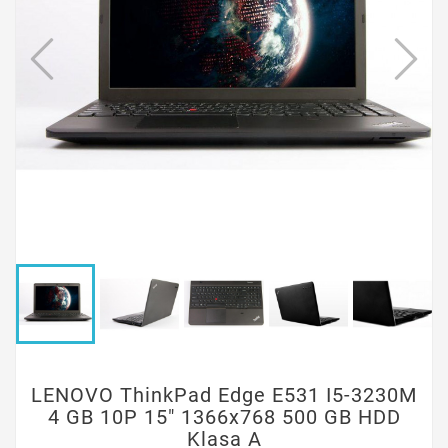
LENOVO ThinkPad Edge E531 I5-3230M
4 GB 10P 15" 1366x768 500 GB HDD
Klasa A