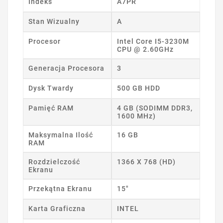
Indeks
A7PR
Stan Wizualny
A
Procesor
Intel Core I5-3230M
CPU @ 2.60GHz
Generacja Procesora
3
Dysk Twardy
500 GB HDD
Pamięć RAM
4 GB (SODIMM DDR3,
1600 MHz)
Maksymalna Ilość
16 GB
RAM
Rozdzielczość
1366 X 768 (HD)
Ekranu
Przekątna Ekranu
15"
Karta Graficzna
INTEL