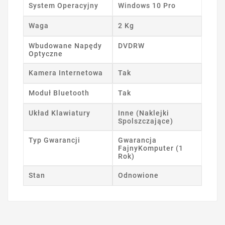
System Operacyjny
Windows 10 Pro
Waga
2 Kg
Wbudowane Napędy
DVDRW
Optyczne
Kamera Internetowa
Tak
Moduł Bluetooth
Tak
Układ Klawiatury
Inne (Naklejki
Spolszczające)
Typ Gwarancji
Gwarancja
FajnyKomputer (1
Rok)
Stan
Odnowione