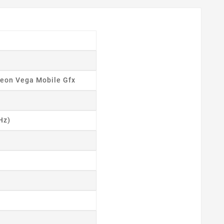
eon Vega Mobile Gfx
Hz)