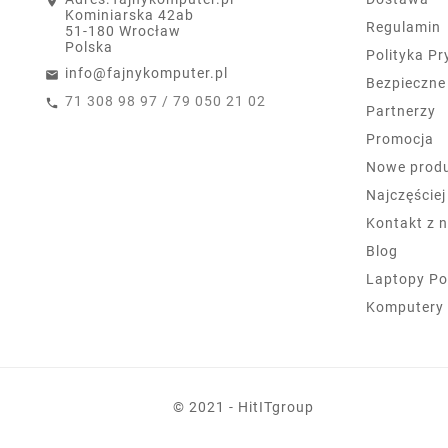
Kominiarska 42ab
Regulamin
51-180 Wrocław
Polska
Polityka P
info@fajnykomputer.pl
Bezpieczne
71 308 98 97 / 79 050 21 02
Partnerzy
Promocja
Nowe prod
Najczęście
Kontakt z 
Blog
Laptopy Po
Komputery
© 2021 - HitITgroup