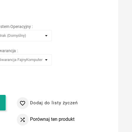
stem Operacyjny :
arancja :
Dodaj do listy życzeń

Porównaj ten produkt
