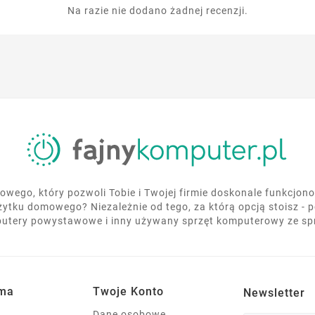
Na razie nie dodano żadnej recenzji.
wego, który pozwoli Tobie i Twojej firmie doskonale funkcjo
żytku domowego? Niezależnie od tego, za którą opcją stoisz - 
utery powystawowe i inny używany sprzęt komputerowy ze s
rma
Twoje Konto
Newsletter
Dane osobowe