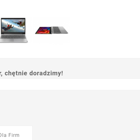
 chętnie doradzimy!
Dla Firm