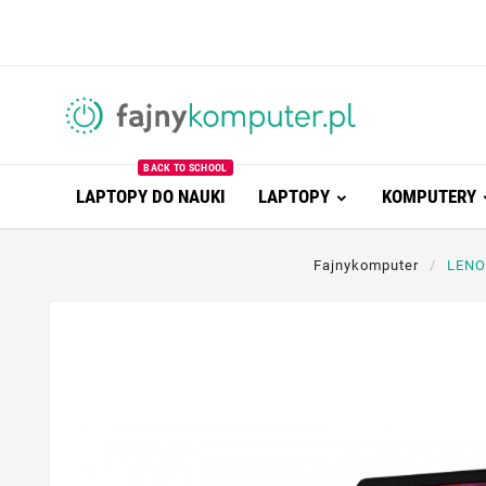
BACK TO SCHOOL
LAPTOPY DO NAUKI
LAPTOPY
KOMPUTERY
Fajnykomputer
LENO