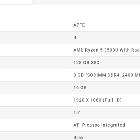
A7FE
R
AMD Ryzen 5 3500U With Rad
128 GB SSD
8 GB (SODIMM DDR4, 2400 M
16 GB
1920 X 1080 (FullHD)
15"
ATI Picasso Integrated
Brak