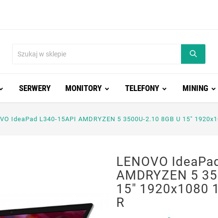
SERWERY
MONITORY
TELEFONY
MINING
VO IdeaPad L340-15API AMDRYZEN 5 3500U-2.10 8GB U 15" 1920x1
LENOVO IdeaPad
AMDRYZEN 5 35
15" 1920x1080 
R