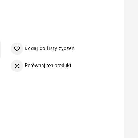
Dodaj do listy życzeń

Porównaj ten produkt
