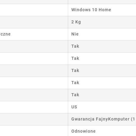
Windows 10 Home
2 Kg
yczne
Nie
Tak
Tak
Tak
Tak
Tak
US
Gwarancja FajnyKomputer (1
Odnowione