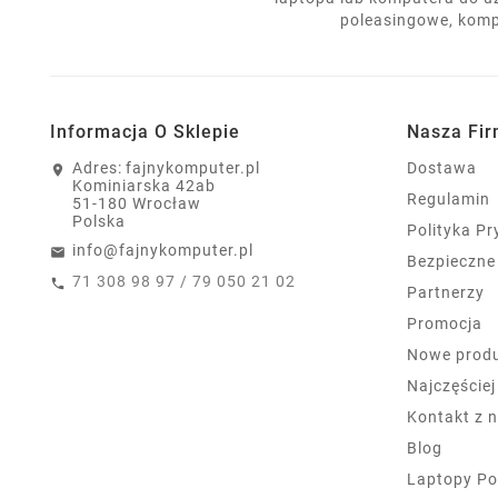
poleasingowe, komp
Informacja O Sklepie
Nasza Fi
Adres:
fajnykomputer.pl
Dostawa
Kominiarska 42ab
Regulamin
51-180 Wrocław
Polska
Polityka P
info@fajnykomputer.pl
Bezpieczne
71 308 98 97 / 79 050 21 02
Partnerzy
Promocja
Nowe prod
Najczęście
Kontakt z 
Blog
Laptopy Po