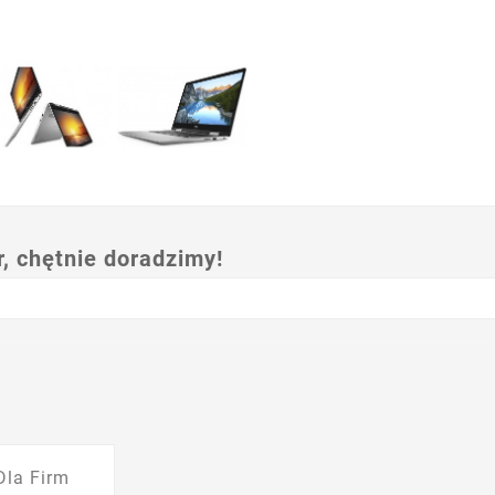
 chętnie doradzimy!
Dla Firm