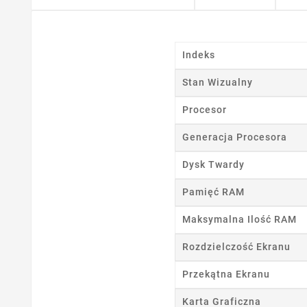
Indeks
Stan Wizualny
Procesor
Generacja Procesora
Dysk Twardy
Ut
Pamięć RAM
Maksymalna Ilość RAM
Nazwa
Rozdzielczość Ekranu
Przekątna Ekranu
Karta Graficzna