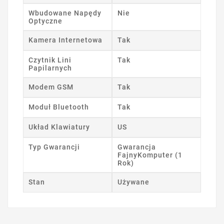
Wbudowane Napędy
Nie
Optyczne
Kamera Internetowa
Tak
Czytnik Lini
Tak
Papilarnych
Modem GSM
Tak
Moduł Bluetooth
Tak
Układ Klawiatury
US
Typ Gwarancji
Gwarancja
FajnyKomputer (1
Rok)
Stan
Używane