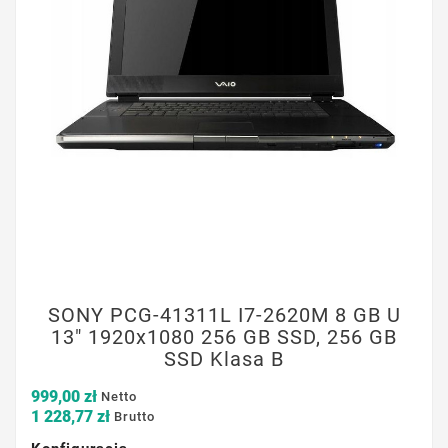
SONY PCG-41311L I7-2620M 8 GB U
13" 1920x1080 256 GB SSD, 256 GB
SSD Klasa B
999,00 zł
Netto
1 228,77 zł
Brutto