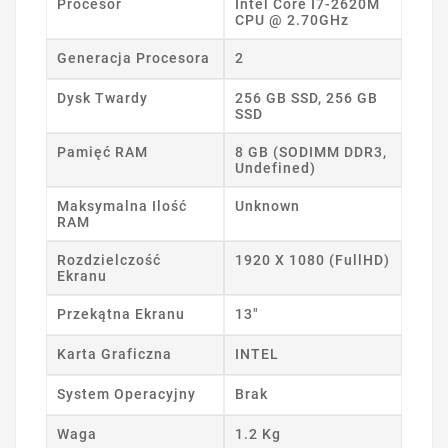
Procesor
Intel Core I7-2620M
CPU @ 2.70GHz
Generacja Procesora
2
Dysk Twardy
256 GB SSD, 256 GB
SSD
Pamięć RAM
8 GB (SODIMM DDR3,
Undefined)
Maksymalna Ilość
Unknown
RAM
Rozdzielczość
1920 X 1080 (FullHD)
Ekranu
Przekątna Ekranu
13"
Karta Graficzna
INTEL
System Operacyjny
Brak
Waga
1.2 Kg