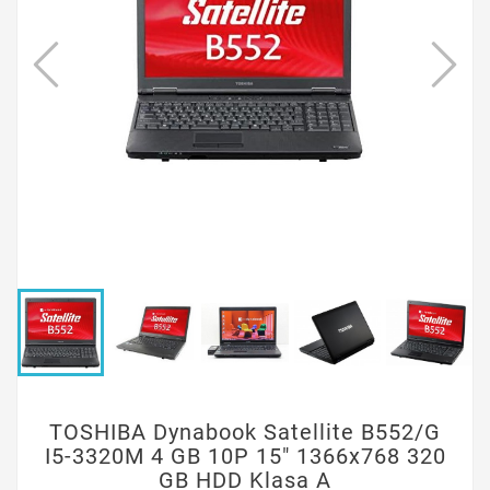
TOSHIBA Dynabook Satellite B552/G
I5-3320M 4 GB 10P 15" 1366x768 320
GB HDD Klasa A