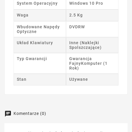
System Operacyjny
Windows 10 Pro
Waga
2.5 Kg
Wbudowane Napędy
DVDRW
Optyczne
Układ Klawiatury
Inne (Naklejki
Spolszczające)
Typ Gwarancji
Gwarancja
FajnyKomputer (1
Rok)
Stan
Używane
Komentarze (0)