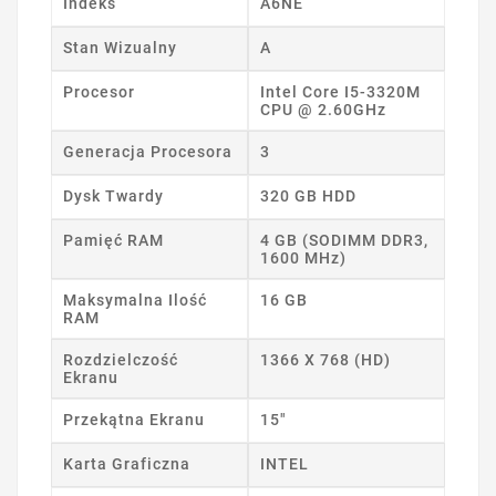
Indeks
A6NE
Stan Wizualny
A
Procesor
Intel Core I5-3320M
CPU @ 2.60GHz
Generacja Procesora
3
Dysk Twardy
320 GB HDD
Pamięć RAM
4 GB (SODIMM DDR3,
1600 MHz)
Maksymalna Ilość
16 GB
RAM
Rozdzielczość
1366 X 768 (HD)
Ekranu
Przekątna Ekranu
15"
Karta Graficzna
INTEL