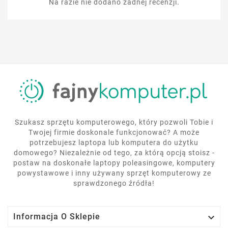
Na razie nie dodano żadnej recenzji.
Szukasz sprzętu komputerowego, który pozwoli Tobie i
Twojej firmie doskonale funkcjonować? A może
potrzebujesz laptopa lub komputera do użytku
domowego? Niezależnie od tego, za którą opcją stoisz -
postaw na doskonałe laptopy poleasingowe, komputery
powystawowe i inny używany sprzęt komputerowy ze
sprawdzonego źródła!

Informacja O Sklepie