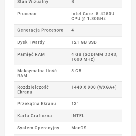
Stan Wizualny
B
Procesor
Intel Core I5-4250U
CPU @ 1.30GHz
Generacja Procesora
4
Dysk Twardy
121 GB SSD
Pamięć RAM
4 GB (SODIMM DDR3,
1600 MHz)
Maksymalna Ilość
8 GB
RAM
Rozdzielczość
1440 X 900 (WXGA+)
Ekranu
Przekątna Ekranu
13"
Karta Graficzna
INTEL
System Operacyjny
MacOS