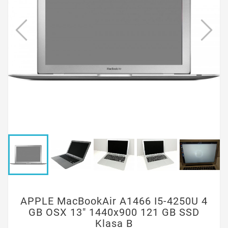
APPLE MacBookAir A1466 I5-4250U 4
GB OSX 13" 1440x900 121 GB SSD
Klasa B