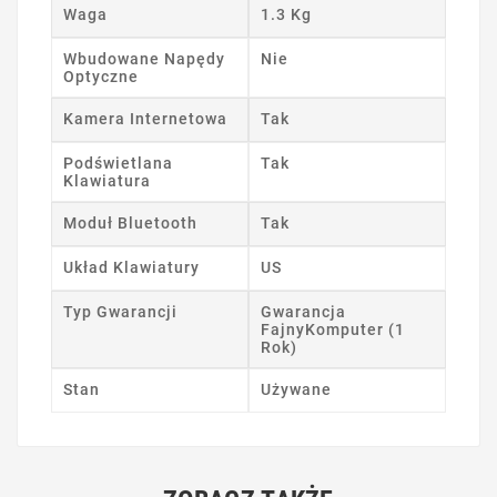
Waga
1.3 Kg
Wbudowane Napędy
Nie
Optyczne
Kamera Internetowa
Tak
Podświetlana
Tak
Klawiatura
Moduł Bluetooth
Tak
Układ Klawiatury
US
Typ Gwarancji
Gwarancja
FajnyKomputer (1
Rok)
Stan
Używane