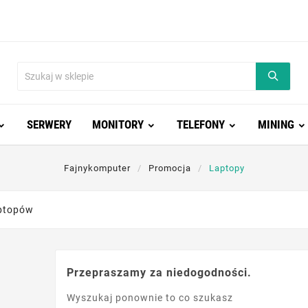
SERWERY
MONITORY
TELEFONY
MINING
Fajnykomputer
Promocja
Laptopy
ptopów
Przepraszamy za niedogodności.
Wyszukaj ponownie to co szukasz