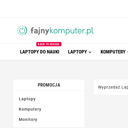
BACK TO SCHOOL
LAPTOPY DO NAUKI
LAPTOPY
KOMPUTERY
PROMOCJA
Wyprzedaż La
Laptopy
Komputery
Monitory